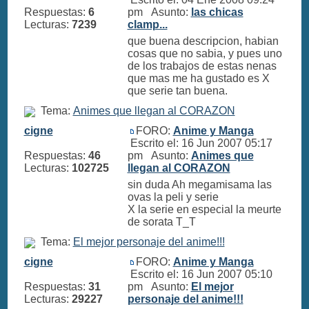
Respuestas:
6
pm Asunto:
las chicas
Lecturas:
7239
clamp...
que buena descripcion, habian
cosas que no sabia, y pues uno
de los trabajos de estas nenas
que mas me ha gustado es X
que serie tan buena.
Tema:
Animes que llegan al CORAZON
cigne
FORO:
Anime y Manga
Escrito el: 16 Jun 2007 05:17
Respuestas:
46
pm Asunto:
Animes que
Lecturas:
102725
llegan al CORAZON
sin duda Ah megamisama las
ovas la peli y serie
X la serie en especial la meurte
de sorata T_T
Tema:
El mejor personaje del anime!!!
cigne
FORO:
Anime y Manga
Escrito el: 16 Jun 2007 05:10
Respuestas:
31
pm Asunto:
El mejor
Lecturas:
29227
personaje del anime!!!