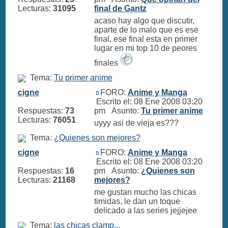
Lecturas:
31095
final de Gantz
acaso hay algo que discutir,
aparte de lo malo que es ese
final, ese final esta en primer
lugar en mi top 10 de peores
finales
Tema:
Tu primer anime
cigne
FORO:
Anime y Manga
Escrito el: 08 Ene 2008 03:20
Respuestas:
73
pm Asunto:
Tu primer anime
Lecturas:
76051
uyyy asi de vieja es???
Tema:
¿Quienes son mejores?
cigne
FORO:
Anime y Manga
Escrito el: 08 Ene 2008 03:20
Respuestas:
16
pm Asunto:
¿Quienes son
Lecturas:
21168
mejores?
me gustan mucho las chicas
timidas, le dan un toque
delicado a las series jejjejee
Tema:
las chicas clamp...