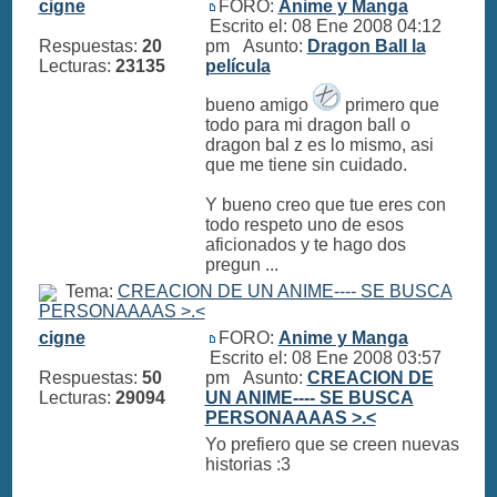
cigne
FORO:
Anime y Manga
Escrito el: 08 Ene 2008 04:12
Respuestas:
20
pm Asunto:
Dragon Ball la
Lecturas:
23135
película
bueno amigo
primero que
todo para mi dragon ball o
dragon bal z es lo mismo, asi
que me tiene sin cuidado.
Y bueno creo que tue eres con
todo respeto uno de esos
aficionados y te hago dos
pregun ...
Tema:
CREACION DE UN ANIME---- SE BUSCA
PERSONAAAAS >.<
cigne
FORO:
Anime y Manga
Escrito el: 08 Ene 2008 03:57
Respuestas:
50
pm Asunto:
CREACION DE
Lecturas:
29094
UN ANIME---- SE BUSCA
PERSONAAAAS >.<
Yo prefiero que se creen nuevas
historias :3