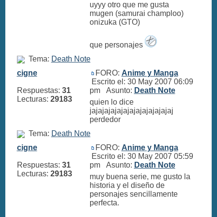
uyyy otro que me gusta
mugen (samurai champloo)
onizuka (GTO)
que personajes
Tema:
Death Note
cigne
FORO:
Anime y Manga
Escrito el: 30 May 2007 06:09
Respuestas:
31
pm Asunto:
Death Note
Lecturas:
29183
quien lo dice
jajajajajajajajajajajajajaj
perdedor
Tema:
Death Note
cigne
FORO:
Anime y Manga
Escrito el: 30 May 2007 05:59
Respuestas:
31
pm Asunto:
Death Note
Lecturas:
29183
muy buena serie, me gusto la
historia y el diseño de
personajes sencillamente
perfecta.