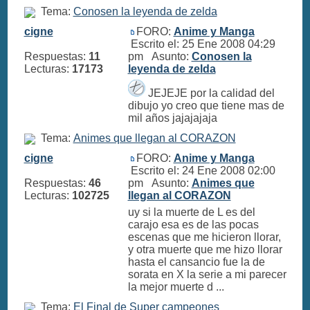
Tema:
Conosen la leyenda de zelda
cigne
FORO:
Anime y Manga
Escrito el: 25 Ene 2008 04:29
Respuestas:
11
pm Asunto:
Conosen la
Lecturas:
17173
leyenda de zelda
JEJEJE por la calidad del
dibujo yo creo que tiene mas de
mil años jajajajaja
Tema:
Animes que llegan al CORAZON
cigne
FORO:
Anime y Manga
Escrito el: 24 Ene 2008 02:00
Respuestas:
46
pm Asunto:
Animes que
Lecturas:
102725
llegan al CORAZON
uy si la muerte de L es del
carajo esa es de las pocas
escenas que me hicieron llorar,
y otra muerte que me hizo llorar
hasta el cansancio fue la de
sorata en X la serie a mi parecer
la mejor muerte d ...
Tema:
El Final de Super campeones