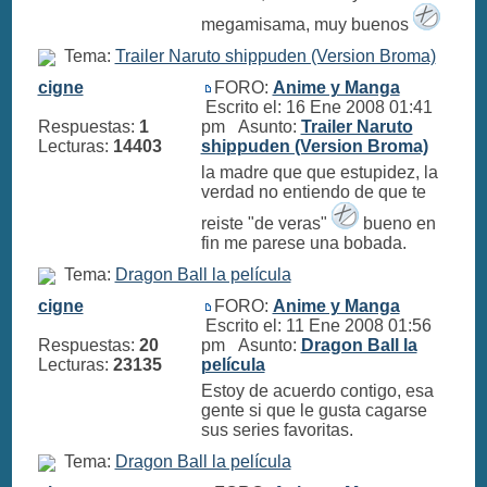
megamisama, muy buenos
Tema:
Trailer Naruto shippuden (Version Broma)
cigne
FORO:
Anime y Manga
Escrito el: 16 Ene 2008 01:41
Respuestas:
1
pm Asunto:
Trailer Naruto
Lecturas:
14403
shippuden (Version Broma)
la madre que que estupidez, la
verdad no entiendo de que te
reiste "de veras"
bueno en
fin me parese una bobada.
Tema:
Dragon Ball la película
cigne
FORO:
Anime y Manga
Escrito el: 11 Ene 2008 01:56
Respuestas:
20
pm Asunto:
Dragon Ball la
Lecturas:
23135
película
Estoy de acuerdo contigo, esa
gente si que le gusta cagarse
sus series favoritas.
Tema:
Dragon Ball la película