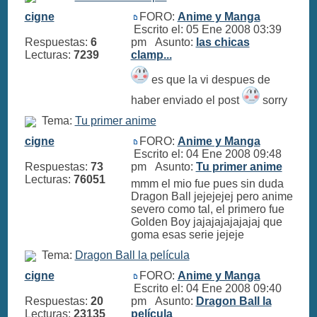
cigne
FORO:
Anime y Manga
Escrito el: 05 Ene 2008 03:39
Respuestas:
6
pm Asunto:
las chicas
Lecturas:
7239
clamp...
es que la vi despues de
haber enviado el post
sorry
Tema:
Tu primer anime
cigne
FORO:
Anime y Manga
Escrito el: 04 Ene 2008 09:48
Respuestas:
73
pm Asunto:
Tu primer anime
Lecturas:
76051
mmm el mio fue pues sin duda
Dragon Ball jejejejej pero anime
severo como tal, el primero fue
Golden Boy jajajajajajajaj que
goma esas serie jejeje
Tema:
Dragon Ball la película
cigne
FORO:
Anime y Manga
Escrito el: 04 Ene 2008 09:40
Respuestas:
20
pm Asunto:
Dragon Ball la
Lecturas:
23135
película