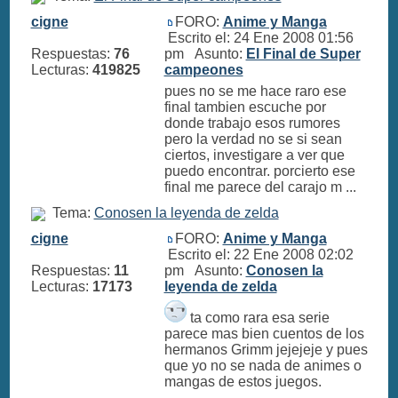
cigne
FORO:
Anime y Manga
Escrito el: 24 Ene 2008 01:56
Respuestas:
76
pm Asunto:
El Final de Super
Lecturas:
419825
campeones
pues no se me hace raro ese
final tambien escuche por
donde trabajo esos rumores
pero la verdad no se si sean
ciertos, investigare a ver que
puedo encontrar. porcierto ese
final me parece del carajo m ...
Tema:
Conosen la leyenda de zelda
cigne
FORO:
Anime y Manga
Escrito el: 22 Ene 2008 02:02
Respuestas:
11
pm Asunto:
Conosen la
Lecturas:
17173
leyenda de zelda
ta como rara esa serie
parece mas bien cuentos de los
hermanos Grimm jejejeje y pues
que yo no se nada de animes o
mangas de estos juegos.