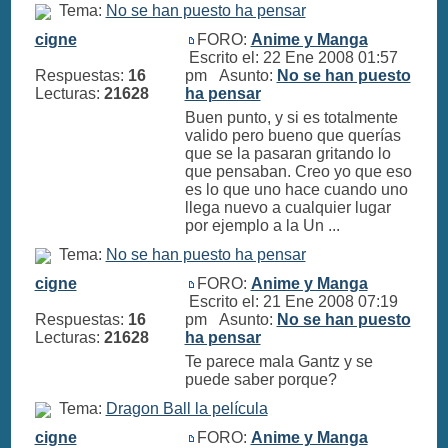
Tema:
No se han puesto ha pensar
cigne
FORO:
Anime y Manga
Escrito el: 22 Ene 2008 01:57
Respuestas:
16
pm Asunto:
No se han puesto
Lecturas:
21628
ha pensar
Buen punto, y si es totalmente
valido pero bueno que querías
que se la pasaran gritando lo
que pensaban. Creo yo que eso
es lo que uno hace cuando uno
llega nuevo a cualquier lugar
por ejemplo a la Un ...
Tema:
No se han puesto ha pensar
cigne
FORO:
Anime y Manga
Escrito el: 21 Ene 2008 07:19
Respuestas:
16
pm Asunto:
No se han puesto
Lecturas:
21628
ha pensar
Te parece mala Gantz y se
puede saber porque?
Tema:
Dragon Ball la película
cigne
FORO:
Anime y Manga