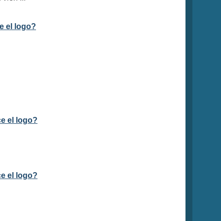
e el logo?
e el logo?
e el logo?