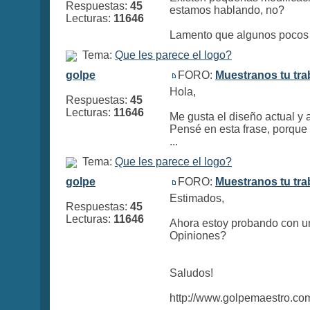
Respuestas:
45
estamos hablando, no?
Lecturas:
11646
Lamento que algunos pocos q
Tema:
Que les parece el logo?
golpe
FORO:
Muestranos tu tra
Hola,
Respuestas:
45
Lecturas:
11646
Me gusta el diseño actual y
Pensé en esta frase, porque 
...
Tema:
Que les parece el logo?
golpe
FORO:
Muestranos tu tra
Estimados,
Respuestas:
45
Lecturas:
11646
Ahora estoy probando con una
Opiniones?
Saludos!
http://www.golpemaestro.co