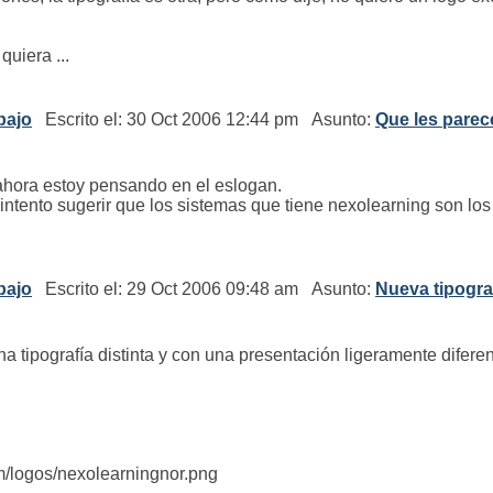
uiera ...
bajo
Escrito el: 30 Oct 2006 12:44 pm Asunto:
Que les parec
 ahora estoy pensando en el eslogan.
intento sugerir que los sistemas que tiene nexolearning son los 
bajo
Escrito el: 29 Oct 2006 09:48 am Asunto:
Nueva tipogra
 tipografía distinta y con una presentación ligeramente diferen
m/logos/nexolearningnor.png