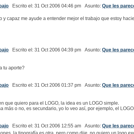
bajo
Escrito el: 31 Oct 2006 04:46 pm Asunto:
Que les parec
po y capaz me ayude a entender mejor el trabajo que estoy haci
bajo
Escrito el: 31 Oct 2006 04:39 pm Asunto:
Que les parec
a tu aporte?
bajo
Escrito el: 31 Oct 2006 01:37 pm Asunto:
Que les parec
en que quiero para el LOGO, la idea es un LOGO simple.
a más o no, es secundario, yo lo veo así, por ejemplo, el LOGO
bajo
Escrito el: 31 Oct 2006 12:55 am Asunto:
Que les parec
nes, la tipografía es otra, pero como dije, no quiero un logo ex