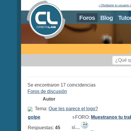
¿Olvidaste tu usuario 
Foros
Blog
Tuto
Se encontraron 17 coincidencias
Foros de discusión
Autor
Tema:
Que les parece el logo?
golpe
FORO:
Muestranos tu tra
sí....
Respuestas:
45