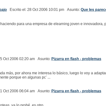
bajo
Escrito el: 28 Oct 2006 10:01 pm Asunto:
Que les parec
 haciendo para una empresa de elearning joven e innovadora, p
05 Oct 2006 02:20 am Asunto:
Pizarra en flash - problemas
 nada más, por ahora me interesa lo básico, luego lo voy a adapt
ente porque en algunas pc' ...
01 Oct 2006 06:04 am Asunto:
Pizarra en flash - problemas
teas, ya lo probé, es otro...