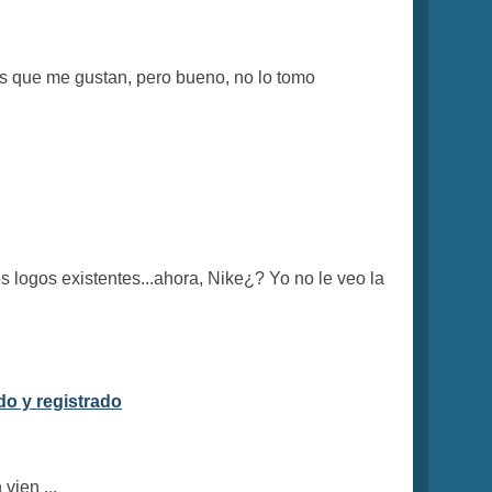
mas que me gustan, pero bueno, no lo tomo
 logos existentes...ahora, Nike¿? Yo no le veo la
o y registrado
vien ...