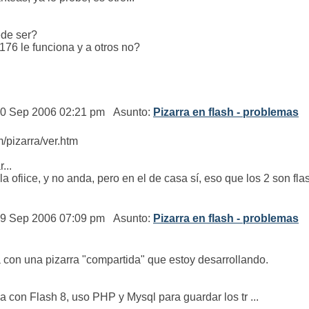
ede ser?
76 le funciona y a otros no?
 30 Sep 2006 02:21 pm Asunto:
Pizarra en flash - problemas
/pizarra/ver.htm
...
a ofiice, y no anda, pero en el de casa sí, eso que los 2 son flash
 29 Sep 2006 07:09 pm Asunto:
Pizarra en flash - problemas
on una pizarra "compartida" que estoy desarrollando.
a con Flash 8, uso PHP y Mysql para guardar los tr ...