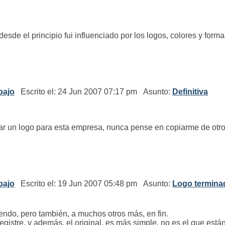
desde el principio fui influenciado por los logos, colores y for
bajo
Escrito el: 24 Jun 2007 07:17 pm Asunto:
Definitiva
ar un logo para esta empresa, nunca pense en copiarme de otros
bajo
Escrito el: 19 Jun 2007 05:48 pm Asunto:
Logo terminad
tendo, pero también, a muchos otros más, en fin.
registre, y además, el original, es más simple, no es el que están 