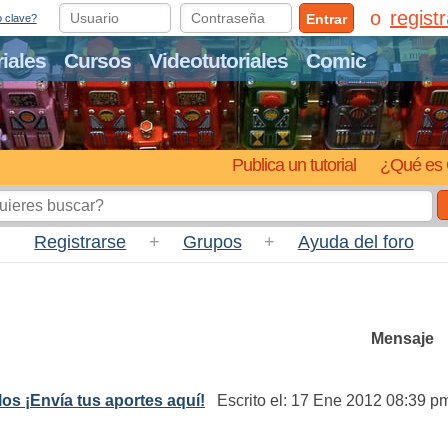
regist
Entrar
o clave?
riales
Cursos
Videotutoriales
Comic
Publica un tutorial
¿Qué es 
Registrarse
+
Grupos
+
Ayuda del foro
Mensaje
ulos ¡Envía tus aportes aquí!
Escrito el: 17 Ene 2012 08:39 