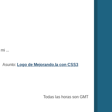
mi ...
m Asunto:
Logo de Mejorando.la con CSS3
Todas las horas son GMT