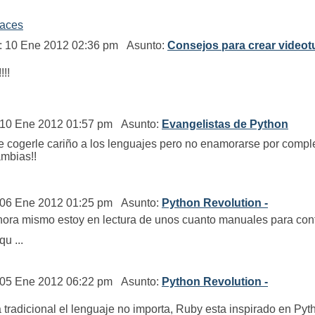
caces
l: 10 Ene 2012 02:36 pm Asunto:
Consejos para crear videotu
!!
: 10 Ene 2012 01:57 pm Asunto:
Evangelistas de Python
cogerle cariño a los lenguajes pero no enamorarse por completo
ambias!!
: 06 Ene 2012 01:25 pm Asunto:
Python Revolution -
ra mismo estoy en lectura de unos cuanto manuales para configu
u ...
: 05 Ene 2012 06:22 pm Asunto:
Python Revolution -
a tradicional el lenguaje no importa, Ruby esta inspirado en Pyt