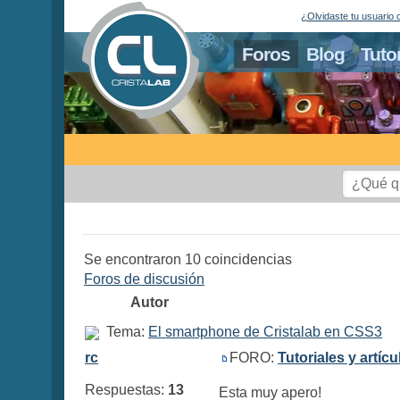
¿Olvidaste tu usuario 
Foros
Blog
Tuto
Se encontraron 10 coincidencias
Foros de discusión
Autor
Tema:
El smartphone de Cristalab en CSS3
rc
FORO:
Tutoriales y artíc
Respuestas:
13
Esta muy apero!