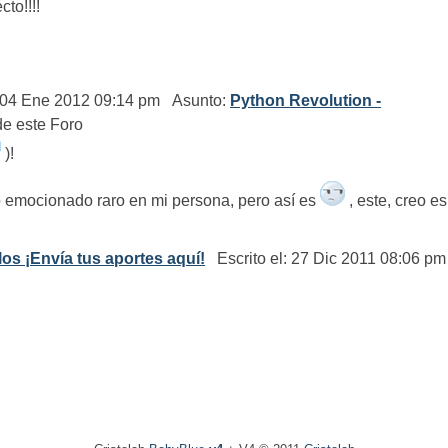
to!!!!
: 04 Ene 2012 09:14 pm Asunto:
Python Revolution -
de este Foro
)!
 emocionado raro en mi persona, pero así es
, este, creo es 
ulos ¡Envía tus aportes aquí!
Escrito el: 27 Dic 2011 08:06 p