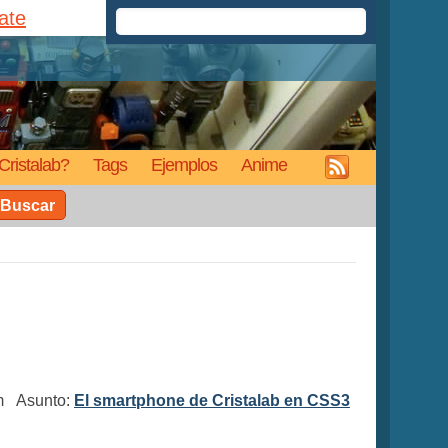
rate
Cristalab?
Tags
Ejemplos
Anime
Buscar
pm Asunto:
El smartphone de Cristalab en CSS3