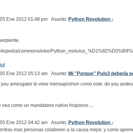
: 05 Ene 2012 01:48 pm Asunto:
Python Revolution -
serpiente.
ia.org/wikipedia/commons/e/ee/Python_molurus_%D
ñol
: 05 Ene 2012 05:13 am Asunto:
Mi "Porque" Puls3 debería s
ish, you arriesgator to view mensajeishon como este. do you ande
e vea como un mandatario nativo hispanos ...
: 05 Ene 2012 04:42 am Asunto:
Python Revolution -
entras mas personas colaboren a la causa mejor, y como aprend