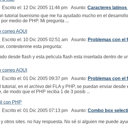
Escrito el: 12 Dic 2005 11:46 pm Asunto:
Caracteres latinos 
un tutorial buenismo que me ha ayudado mucho en el desarrollo 
h por medio de PHP. Mi pregunta ...
e correo AQUI
Escrito el: 10 Dic 2005 02:51 am Asunto:
Problemas con el 
or, contestenme esta pregunta:
ado desde flash y esta pelicula flash esta insertada dentro de 
e correo AQUI
Escrito el: 01 Dic 2005 09:37 pm Asunto:
Problemas con el 
tutorial, en el archivo del FLA y PHP, se puedan enviar desde
e modo que el PHP reciba 1 de 3 posib ...
il con PHP
Escrito el: 01 Dic 2005 07:13 pm Asunto:
Combo box selecti
y otros sites. no hay respuesta. No sé si alguien me puede ayud