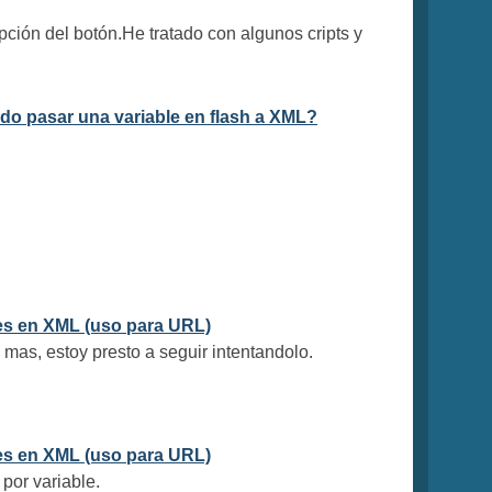
ción del botón.He tratado con algunos cripts y
o pasar una variable en flash a XML?
es en XML (uso para URL)
 mas, estoy presto a seguir intentandolo.
es en XML (uso para URL)
por variable.