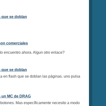
s que se doblan
 son comerciales
 lo encuentro ahora. Algun otro enlace?
s que se doblan
ha en flash que se doblan las páginas. uno pulsa
on un MC de DRAG
ga botones. Mas específicamente necesito a modo