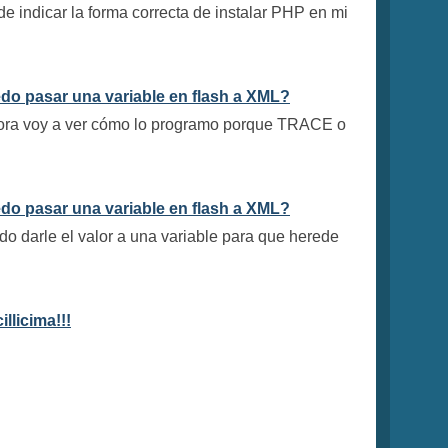
e indicar la forma correcta de instalar PHP en mi
o pasar una variable en flash a XML?
 Ahora voy a ver cómo lo programo porque TRACE o
o pasar una variable en flash a XML?
do darle el valor a una variable para que herede
llicima!!!