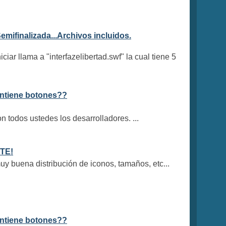
emifinalizada...Archivos incluidos.
iciar llama a "interfazelibertad.swf" la cual tiene 5
ontiene botones??
 todos ustedes los desarrolladores. ...
ITE!
uy buena distribución de iconos, tamaños, etc...
ontiene botones??