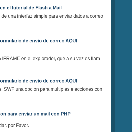
en el tutorial de Flash a Mail
de una interfaz simple para enviar datos a correo
formulario de envio de correo AQUI
un IFRAME en el explorador, que a su vez es llam
formulario de envio de correo AQUI
 el SWF una opcion para multiples elecciones con
on para enviar un mail con PHP
ar. por Favor.