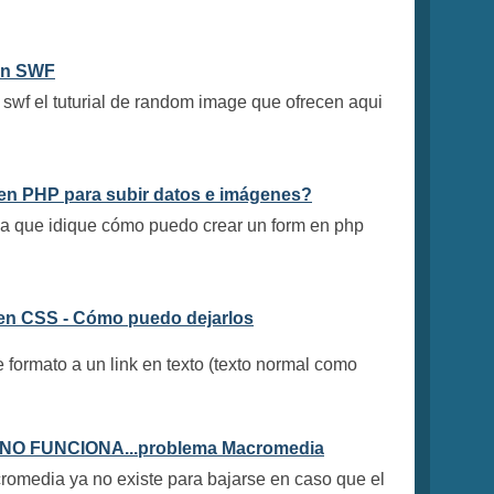
en SWF
 swf el tuturial de random image que ofrecen aqui
en PHP para subir datos e imágenes?
na que idique cómo puedo crear un form en php
en CSS - Cómo puedo dejarlos
formato a un link en texto (texto normal como
 NO FUNCIONA...problema Macromedia
cromedia ya no existe para bajarse en caso que el