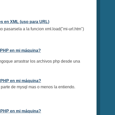
es en XML (uso para URL)
 pasarsela a la funcion xml.load("mi-url.htm")
 PHP en mi máquina?
engoque arrastrar los archivos php desde una
 PHP en mi máquina?
a parte de mysql mas o menos la entiendo.
 PHP en mi máquina?