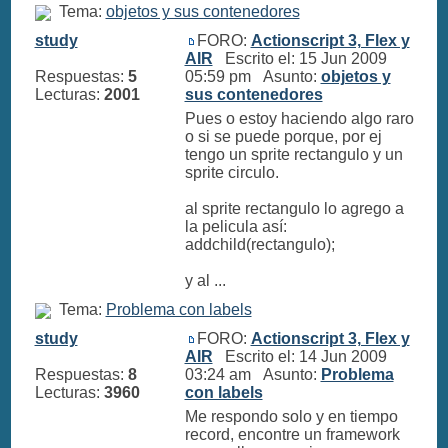
Tema:
objetos y sus contenedores
study
FORO:
Actionscript 3, Flex y
AIR
Escrito el: 15 Jun 2009
Respuestas:
5
05:59 pm Asunto:
objetos y
Lecturas:
2001
sus contenedores
Pues o estoy haciendo algo raro
o si se puede porque, por ej
tengo un sprite rectangulo y un
sprite circulo.
al sprite rectangulo lo agrego a
la pelicula así:
addchild(rectangulo);
y al ...
Tema:
Problema con labels
study
FORO:
Actionscript 3, Flex y
AIR
Escrito el: 14 Jun 2009
Respuestas:
8
03:24 am Asunto:
Problema
Lecturas:
3960
con labels
Me respondo solo y en tiempo
record, encontre un framework