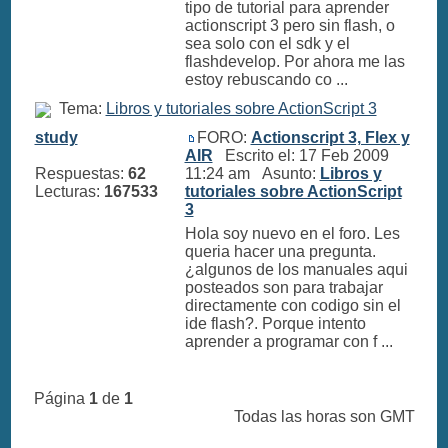
tipo de tutorial para aprender
actionscript 3 pero sin flash, o
sea solo con el sdk y el
flashdevelop. Por ahora me las
estoy rebuscando co ...
Tema:
Libros y tutoriales sobre ActionScript 3
study
FORO:
Actionscript 3, Flex y
AIR
Escrito el: 17 Feb 2009
Respuestas:
62
11:24 am Asunto:
Libros y
Lecturas:
167533
tutoriales sobre ActionScript
3
Hola soy nuevo en el foro. Les
queria hacer una pregunta.
¿algunos de los manuales aqui
posteados son para trabajar
directamente con codigo sin el
ide flash?. Porque intento
aprender a programar con f ...
Página
1
de
1
Todas las horas son GMT