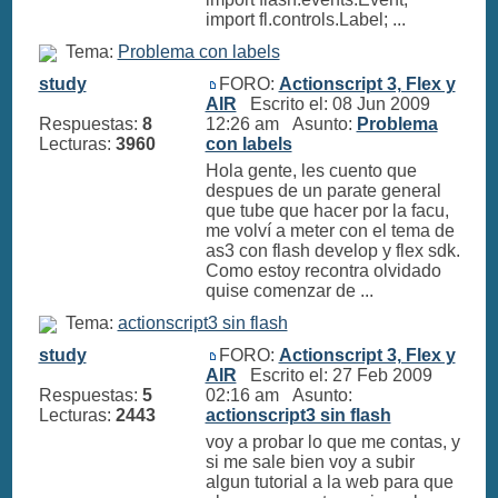
import fl.controls.Label; ...
Tema:
Problema con labels
study
FORO:
Actionscript 3, Flex y
AIR
Escrito el: 08 Jun 2009
Respuestas:
8
12:26 am Asunto:
Problema
Lecturas:
3960
con labels
Hola gente, les cuento que
despues de un parate general
que tube que hacer por la facu,
me volví a meter con el tema de
as3 con flash develop y flex sdk.
Como estoy recontra olvidado
quise comenzar de ...
Tema:
actionscript3 sin flash
study
FORO:
Actionscript 3, Flex y
AIR
Escrito el: 27 Feb 2009
Respuestas:
5
02:16 am Asunto:
Lecturas:
2443
actionscript3 sin flash
voy a probar lo que me contas, y
si me sale bien voy a subir
algun tutorial a la web para que