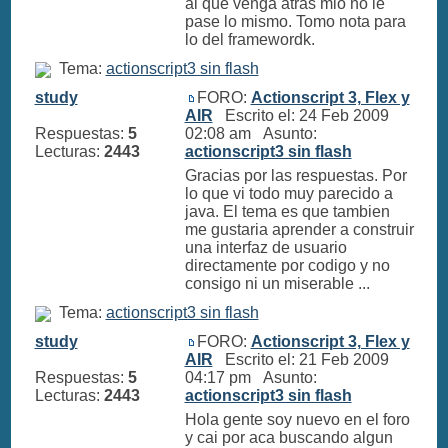
al que venga atras mio no le
pase lo mismo. Tomo nota para
lo del framewordk.
Tema:
actionscript3 sin flash
study
FORO:
Actionscript 3, Flex y
AIR
Escrito el: 24 Feb 2009
Respuestas:
5
02:08 am Asunto:
Lecturas:
2443
actionscript3 sin flash
Gracias por las respuestas. Por
lo que vi todo muy parecido a
java. El tema es que tambien
me gustaria aprender a construir
una interfaz de usuario
directamente por codigo y no
consigo ni un miserable ...
Tema:
actionscript3 sin flash
study
FORO:
Actionscript 3, Flex y
AIR
Escrito el: 21 Feb 2009
Respuestas:
5
04:17 pm Asunto:
Lecturas:
2443
actionscript3 sin flash
Hola gente soy nuevo en el foro
y cai por aca buscando algun