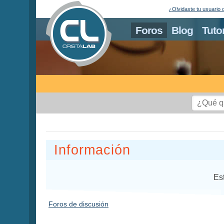
¿Olvidaste tu usuario 
Foros
Blog
Tuto
Información
Es
Foros de discusión