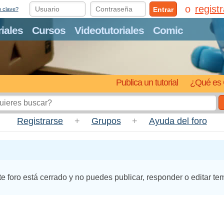
regist
Entrar
o clave?
riales
Cursos
Videotutoriales
Comic
Publica un tutorial
¿Qué es 
Registrarse
+
Grupos
+
Ayuda del foro
te foro está cerrado y no puedes publicar, responder o editar te