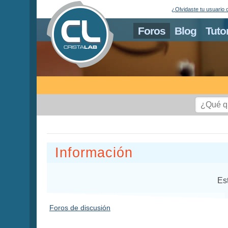
¿Olvidaste tu usuario 
Foros
Blog
Tuto
Información
Es
Foros de discusión