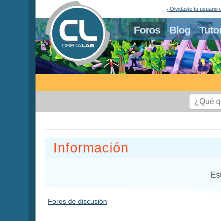
¿Olvidaste tu usuario 
Foros
Blog
Tuto
Información
Es
Foros de discusión