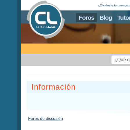
¿Olvidaste tu usuario 
Foros
Blog
Tuto
Información
Foros de discusión