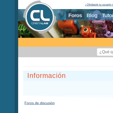
¿Olvidaste tu usuario 
Foros
Blog
Tuto
Información
Foros de discusión