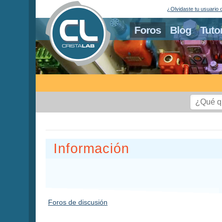
¿Olvidaste tu usuario 
Foros
Blog
Tuto
Información
Foros de discusión