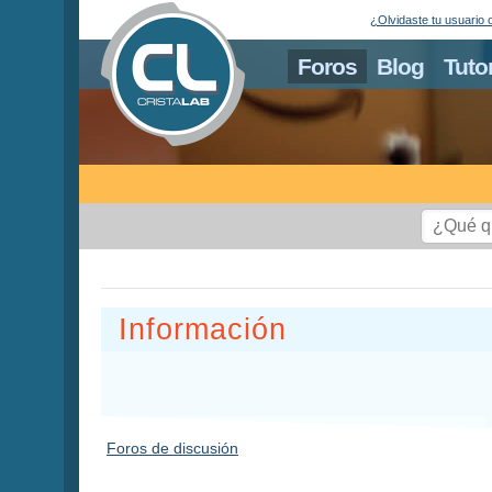
¿Olvidaste tu usuario 
Foros
Blog
Tuto
Información
Foros de discusión