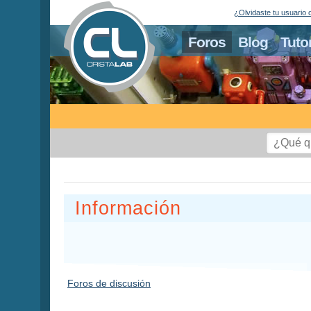
¿Olvidaste tu usuario 
Foros
Blog
Tuto
Información
Foros de discusión