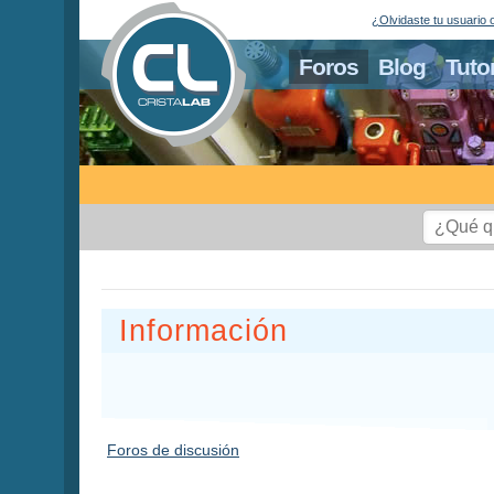
¿Olvidaste tu usuario 
Foros
Blog
Tuto
Información
Foros de discusión