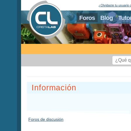
¿Olvidaste tu usuario 
Foros
Blog
Tuto
Información
Foros de discusión