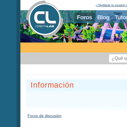
¿Olvidaste tu usuario 
Foros
Blog
Tuto
Información
Foros de discusión