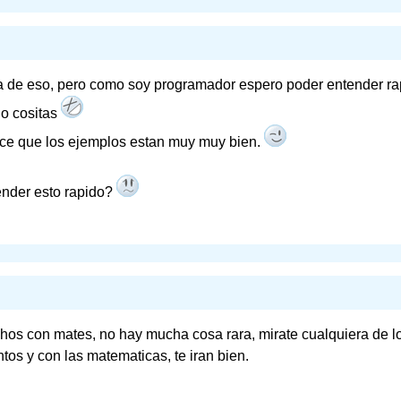
ada de eso, pero como soy programador espero poder entender ra
do cositas
ce que los ejemplos estan muy muy bien.
ender esto rapido?
os con mates, no hay mucha cosa rara, mirate cualquiera de l
tos y con las matematicas, te iran bien.