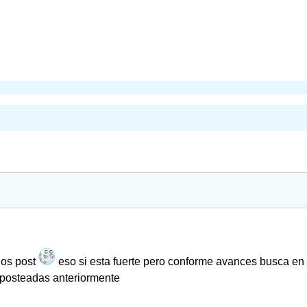
.
 los post
eso si esta fuerte pero conforme avances busca en 
posteadas anteriormente