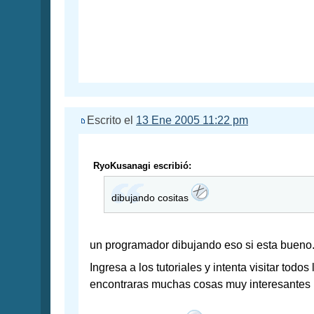
Escrito el
13 Ene 2005 11:22 pm
RyoKusanagi escribió:
dibujando cositas
un programador dibujando eso si esta bueno
Ingresa a los tutoriales y intenta visitar todos
encontraras muchas cosas muy interesantes 