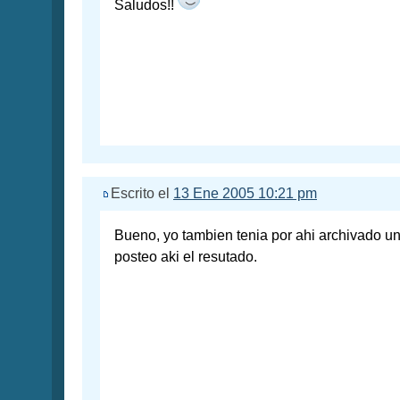
Saludos!!
Escrito el
13 Ene 2005 10:21 pm
Bueno, yo tambien tenia por ahi archivado un 
posteo aki el resutado.