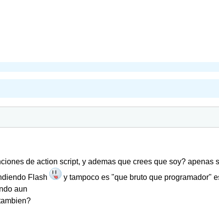
nciones de action script, y ademas que crees que soy? apenas 
ndiendo Flash
y tampoco es "que bruto que programador" e
ando aun
 tambien?