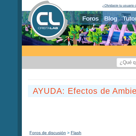
¿Olvidaste tu usuario 
Foros
Blog
Tuto
AYUDA: Efectos de Ambien
Foros de discusión
>
Flash