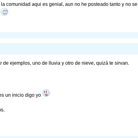
, la comunidad aqui es genial, aun no he posteado tanto y no s
n
de ejemplos, uno de lluvia y otro de nieve, quizá te sirvan.
es un inicio digo yo
os.