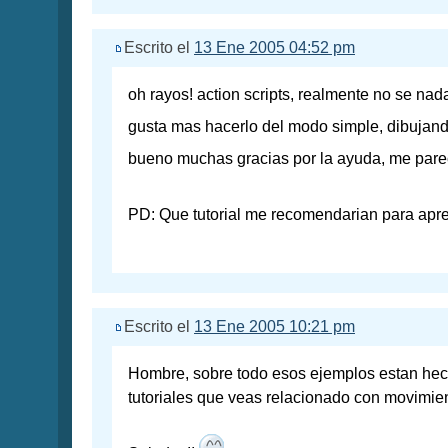
Escrito el
13 Ene 2005 04:52 pm
oh rayos! action scripts, realmente no se n
gusta mas hacerlo del modo simple, dibujan
bueno muchas gracias por la ayuda, me pare
PD: Que tutorial me recomendarian para apr
Escrito el
13 Ene 2005 10:21 pm
Hombre, sobre todo esos ejemplos estan hech
tutoriales que veas relacionado con movimien