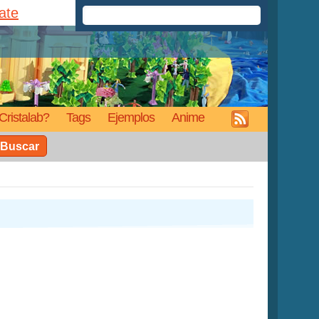
rate
Cristalab?
Tags
Ejemplos
Anime
Buscar