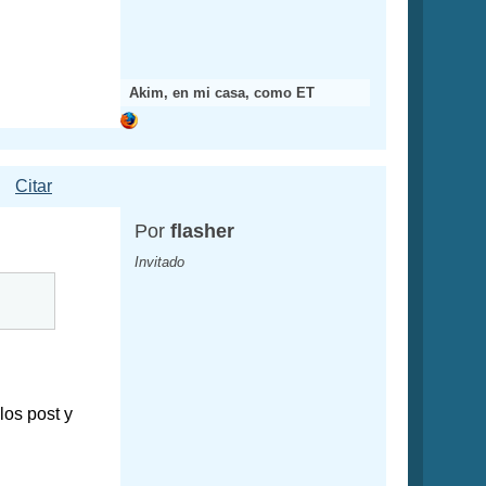
Akim, en mi casa, como ET
Citar
Por
flasher
Invitado
los post y