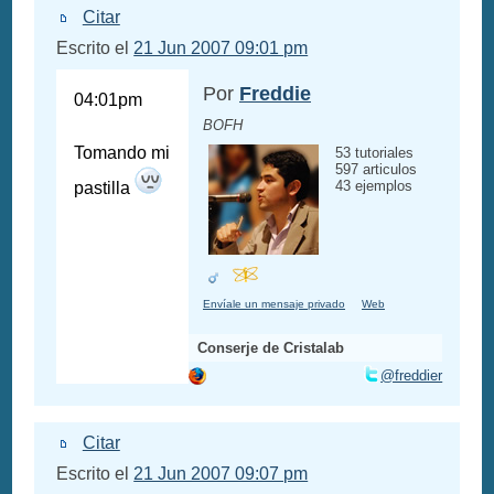
Citar
Escrito el
21 Jun 2007 09:01 pm
Por
Freddie
04:01pm
BOFH
Tomando mi
53 tutoriales
597 articulos
43 ejemplos
pastilla
Envíale un mensaje privado
Web
Conserje de Cristalab
@freddier
Citar
Escrito el
21 Jun 2007 09:07 pm