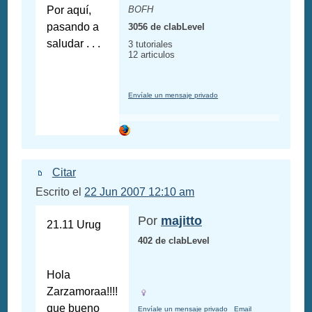
Por aquí,
BOFH
pasando a
3056 de clabLevel
saludar . . .
3 tutoriales
12 articulos
Envíale un mensaje privado
Citar
Escrito el
22 Jun 2007 12:10 am
Por
majitto
21.11 Urug
402 de clabLevel
Hola
Zarzamoraa!!!!
que bueno
Envíale un mensaje privado
Email