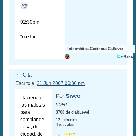
02:30pm
*me fui
Informática-Cocinera-Catlover
@takag
Citar
Escrito el
21 Jun 2007 06:36 pm
Por
Sisco
Haciendo
las maletas
BOFH
para
3700 de clabLevel
cambiar de
12 tutoriales
4 articulos
casa, de
ciudad, de