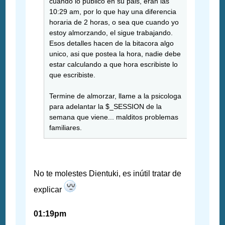
cuando lo publico en su pais, eran las
10:29 am, por lo que hay una diferencia
horaria de 2 horas, o sea que cuando yo
estoy almorzando, el sigue trabajando.
Esos detalles hacen de la bitacora algo
unico, asi que postea la hora, nadie debe
estar calculando a que hora escribiste lo
que escribiste.
Termine de almorzar, llame a la psicologa
para adelantar la $_SESSION de la
semana que viene... malditos problemas
familiares.
No te molestes Dientuki, es inútil tratar de
explicar
01:19pm