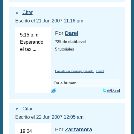
Citar
Escrito el
21 Jun 2007 11:16 pm
Por
Darel
5:15 p.m.
Esperando
725 de clabLevel
el taxi...
5 tutoriales
Envíale un mensaje privado
Email
I'm a human
@Darel
Citar
Escrito el
22 Jun 2007 12:05 am
Por
Zarzamora
19:04