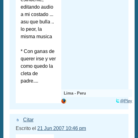
editando audio
a mi costado ...
asu que bulla ..
lo peor, la
misma musica
* Con ganas de
querer irse y ver
como quedo la
cleta de
padre....
Lima - Peru
@Pley
Citar
Escrito el
21 Jun 2007 10:46 pm