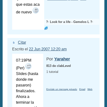
que estas aca
de nuevo
?· Look for a life - Gemelos L ?·
Citar
Escrito el
22 Jun 2007 12:20 am
Por
Yaraher
07:19PM
813 de clabLevel
(Per)
1 tutorial
Slides (hasta
donde me
pasaron)
Envíale un mensaje privado
Email
Web
finalizados.
Ahora a
terminar la