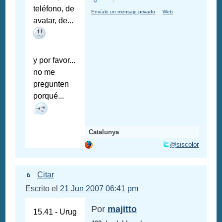
teléfono, de
Envíale un mensaje privado
Web
avatar, de...
y por favor...
no me
pregunten
porqué...
Catalunya
@siscolor
Citar
Escrito el
21 Jun 2007 06:41 pm
Por
majitto
15.41 - Urug