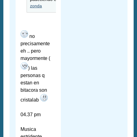
zonda
no
precisamente
eh .. pero
mayormente (
) las
personas q
estan en
bitacora son
cristalab
04.37 pm
Musica
estridente,