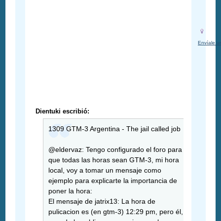
Envíale u
Dientuki escribió:
1309 GTM-3 Argentina - The jail called job
@eldervaz: Tengo configurado el foro para
que todas las horas sean GTM-3, mi hora
local, voy a tomar un mensaje como
ejemplo para explicarte la importancia de
poner la hora:
El mensaje de jatrix13: La hora de
pulicacion es (en gtm-3) 12:29 pm, pero él,