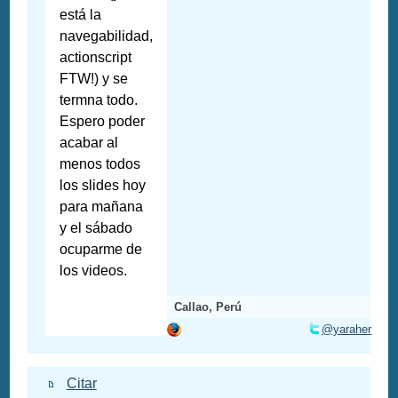
está la
navegabilidad,
actionscript
FTW!) y se
termna todo.
Espero poder
acabar al
menos todos
los slides hoy
para mañana
y el sábado
ocuparme de
los videos.
Callao, Perú
@yaraher
Citar