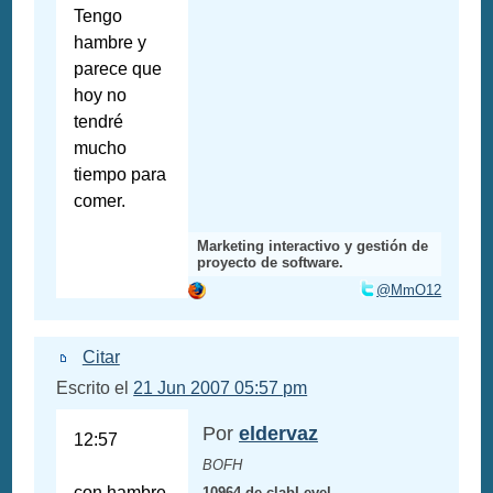
Tengo
hambre y
parece que
hoy no
tendré
mucho
tiempo para
comer.
Marketing interactivo y gestión de
proyecto de software.
@MmO12
Citar
Escrito el
21 Jun 2007 05:57 pm
Por
eldervaz
12:57
BOFH
con hambre,
10964 de clabLevel