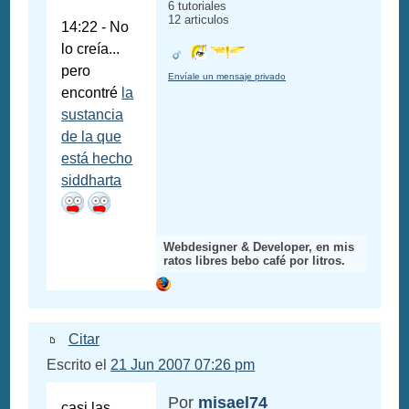
6 tutoriales
12 articulos
14:22 - No
lo creía...
pero
Envíale un mensaje privado
encontré
la
sustancia
de la que
está hecho
siddharta
Webdesigner & Developer, en mis
ratos libres bebo café por litros.
Citar
Escrito el
21 Jun 2007 07:26 pm
Por
misael74
casi las