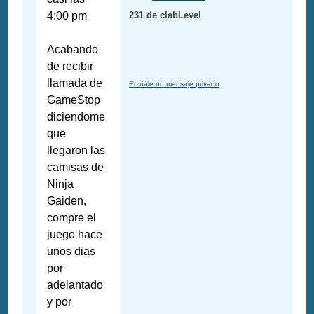
4:00 pm
231 de clabLevel
Acabando
de recibir
llamada de
Envíale un mensaje privado
GameStop
diciendome
que
llegaron las
camisas de
Ninja
Gaiden,
compre el
juego hace
unos dias
por
adelantado
y por