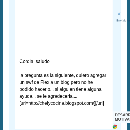
Envíale u
Cordial saludo
la pregunta es la siguiente, quiero agregar
un swf de Flex a un blog pero no he
podido hacerlo... si alguien tiene alguna
ayuda... se le agradecería....
[url=http://chelycocina.blogspot.com/][/url]
DESARR
MOTIV