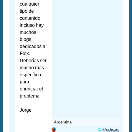
cualquier
tipo de
contenido,
incluso hay
muchos
blogs
dedicados a
Flex.
Deberías ser
mucho mas
específico
para
enunciar el
problema
Jorge
Argentina
@solisarg