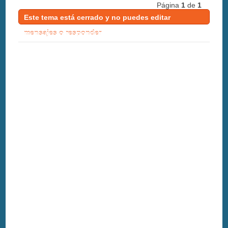
Página
1
de
1
Este tema está cerrado y no puedes editar
mensajes o responder