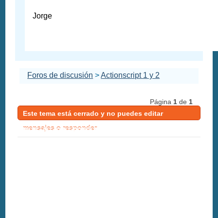
Jorge
Foros de discusión
>
Actionscript 1 y 2
Página
1
de
1
Este tema está cerrado y no puedes editar
mensajes o responder