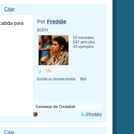
Citar
Por
Freddie
 cabida para
BOFH
53 tutoriales
597 articulos
43 ejemplos
Envíale un mensaje privado
Web
Conserje de Cristalab
@freddier
Citar