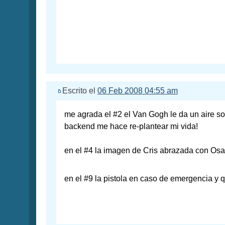
Escrito el
06 Feb 2008 04:55 am
me agrada el #2 el Van Gogh le da un aire sof
backend me hace re-plantear mi vida!
en el #4 la imagen de Cris abrazada con Osa
en el #9 la pistola en caso de emergencia y 