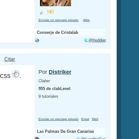
Envíale un mensaje privado
Web
Conserje de Cristalab
@freddier
Citar
Por
Distriker
se CSS
.
Claber
955 de clabLevel
9 tutoriales
Envíale un mensaje privado
Email
Web
Las Palmas De Gran Canarias