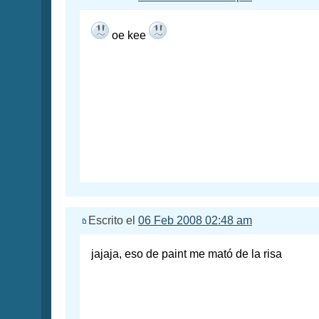
oe kee
Escrito el
06 Feb 2008 02:48 am
jajaja, eso de paint me mató de la risa