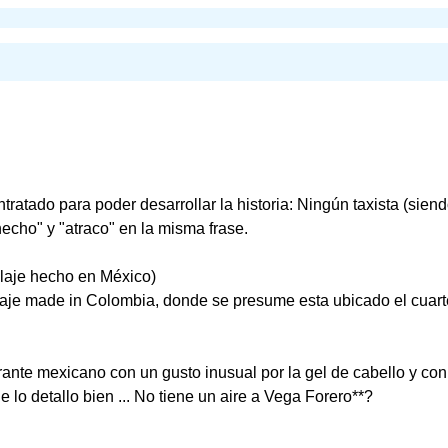
ontratado para poder desarrollar la historia: Ningún taxista (sien
echo" y "atraco" en la misma frase.
blaje hecho en México)
oblaje made in Colombia, donde se presume esta ubicado el cuart
rante mexicano con un gusto inusual por la gel de cabello y co
 lo detallo bien ... No tiene un aire a Vega Forero**?