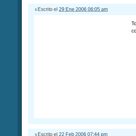
Escrito el
29 Ene 2006 06:05 am
To
c
Escrito el
22 Feb 2006 07:44 pm