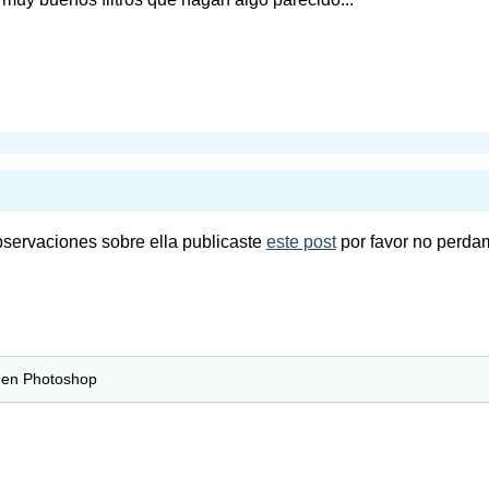
bservaciones sobre ella publicaste
este post
por favor no perdam
o en Photoshop