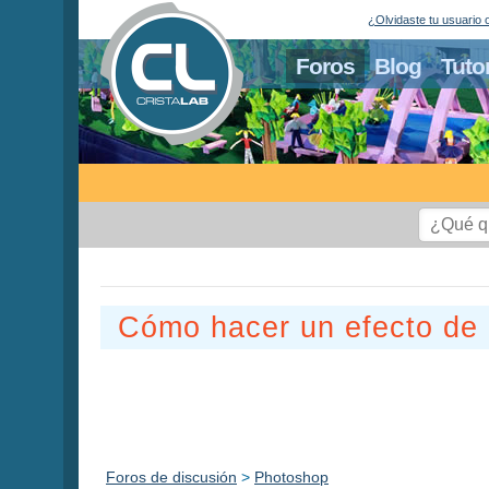
¿Olvidaste tu usuario 
Foros
Blog
Tuto
Cómo hacer un efecto de
Foros de discusión
>
Photoshop