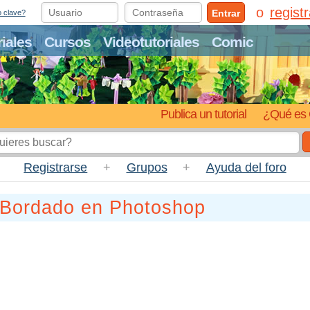
regist
Entrar
o clave?
riales
Cursos
Videotutoriales
Comic
Publica un tutorial
¿Qué es 
Registrarse
+
Grupos
+
Ayuda del foro
 Bordado en Photoshop