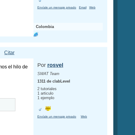
Envíale un mensaje privado
Email
Web
Colombia
Citar
Por
rosvel
os el hilo de
SWAT Team
1311 de clabLevel
2 tutoriales
1 articulo
1 ejemplo
Envíale un mensaje privado
Web