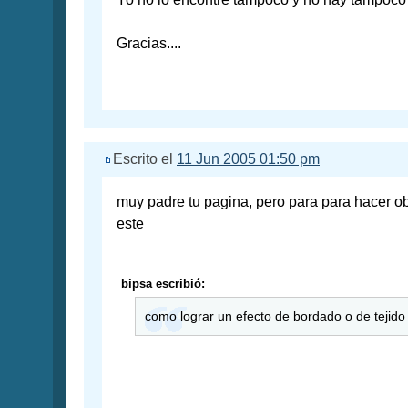
Gracias....
Escrito el
11 Jun 2005 01:50 pm
muy padre tu pagina, pero para para hacer o
este
bipsa escribió:
como lograr un efecto de bordado o de tejid