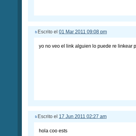
Escrito el
01 Mar 2011 09:08 pm
yo no veo el link alguien lo puede re linkear
Escrito el
17 Jun 2011 02:27 am
hola coo ests