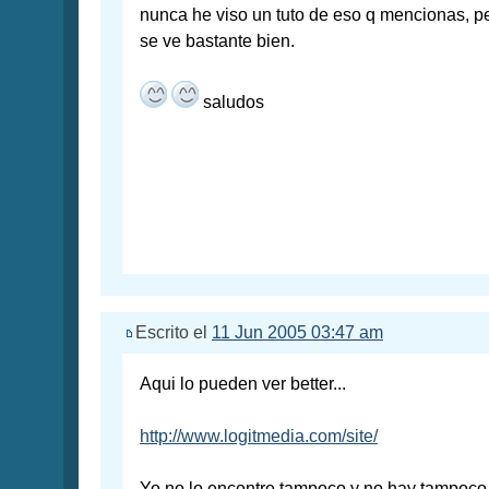
nunca he viso un tuto de eso q mencionas, pero
se ve bastante bien.
saludos
Escrito el
11 Jun 2005 03:47 am
Aqui lo pueden ver better...
http://www.logitmedia.com/site/
Yo no lo encontre tampoco y no hay tampoco 