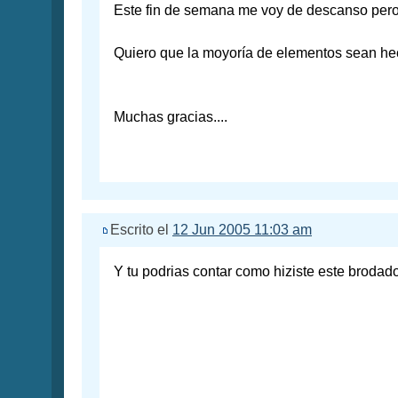
Este fin de semana me voy de descanso pero me
Quiero que la moyoría de elementos sean hec
Muchas gracias....
Escrito el
12 Jun 2005 11:03 am
Y tu podrias contar como hiziste este brodad