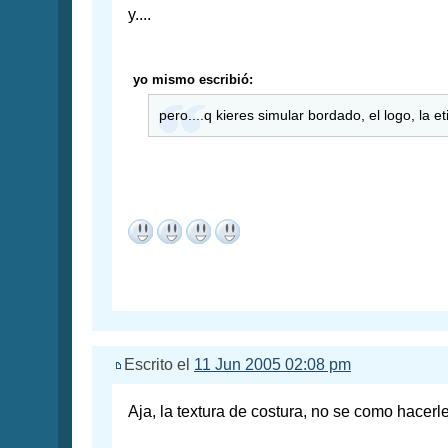
y....
yo mismo escribió:
pero....q kieres simular bordado, el logo, la e
Escrito el
11 Jun 2005 02:08 pm
Aja, la textura de costura, no se como hacerl