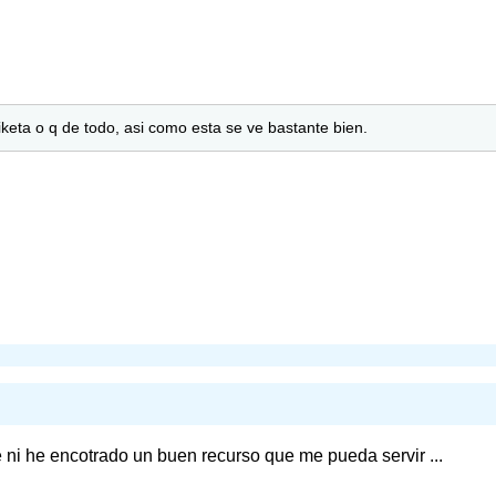
tiketa o q de todo, asi como esta se ve bastante bien.
e ni he encotrado un buen recurso que me pueda servir ...