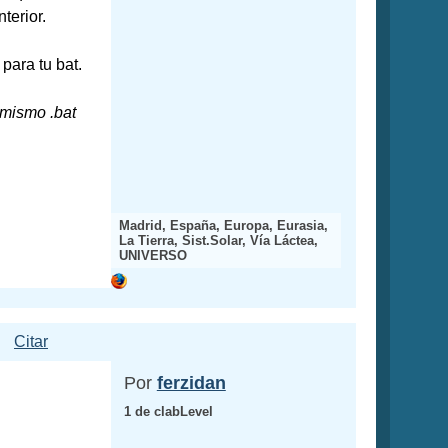
terior.
para tu bat.
 mismo .bat
Madrid, España, Europa, Eurasia,
La Tierra, Sist.Solar, Vía Láctea,
UNIVERSO
Citar
Por
ferzidan
1 de clabLevel