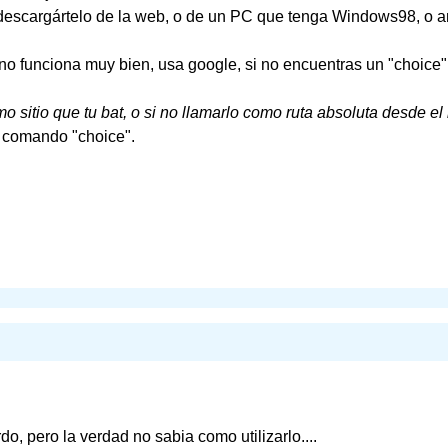
descargártelo de la web, o de un PC que tenga Windows98, o an
no funciona muy bien, usa google, si no encuentras un "choice" 
mo sitio que tu bat, o si no llamarlo como ruta absoluta desde el
 comando "choice".
do, pero la verdad no sabia como utilizarlo....