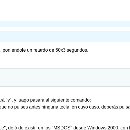
poniendole un retardo de 60x3 segundos.
rá "y", y luago pasará al siguiente comando:
e no pulses antes
ninguna tecla
, en cuyo caso, deberás pulsar
e", dejó de existir en los "MSDOS" desde Windows 2000, con l