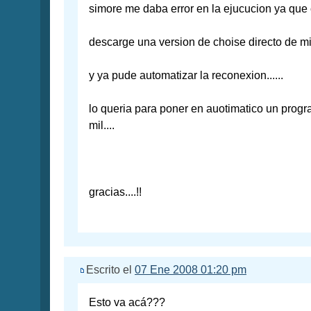
simore me daba error en la ejucucion ya que
descarge una version de choise directo de mic
y ya pude automatizar la reconexion......
lo queria para poner en auotimatico un progr
mil....
gracias....!!
Escrito el
07 Ene 2008 01:20 pm
Esto va acá???