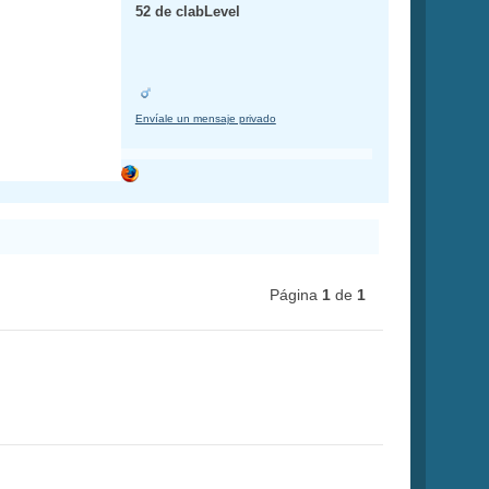
52 de clabLevel
Envíale un mensaje privado
Página
1
de
1