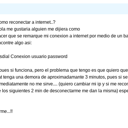
mo reconectar a internet..?
la me gustaria alguien me dijiera como
cer que se remarque mi conexion a internet por medio de un ba
contre algo asi:
asdial Conexion usuario password
pues si funciona, pero el problema que tengo es que quiero que 
at tenga una demora de aproximadamante 3 minutos, pues si se
mediatamente no me sirve.... (quiero cambiar mi ip y si me reco
 los siguientes 2 min de desconectarme me dan la misma) esp
e...!!