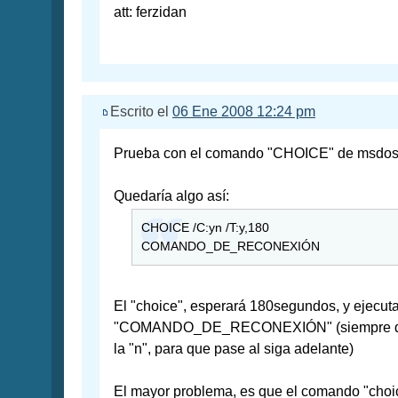
att: ferzidan
Escrito el
06 Ene 2008 12:24 pm
Prueba con el comando "CHOICE" de msdos, 
Quedaría algo así:
CHOICE /C:yn /T:y,180
COMANDO_DE_RECONEXIÓN
El "choice", esperará 180segundos, y ejecuta
"COMANDO_DE_RECONEXIÓN" (siempre qu
la "n", para que pase al siga adelante)
El mayor problema, es que el comando "choic