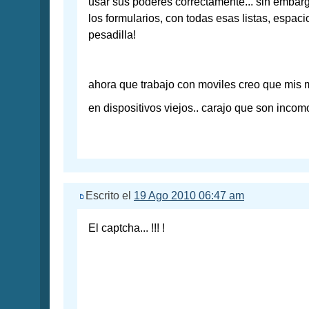
usar sus poderes correctamente... sin embar
los formularios, con todas esas listas, espa
pesadilla!
ahora que trabajo con moviles creo que mis m
en dispositivos viejos.. carajo que son inc
Escrito el
19 Ago 2010 06:47 am
El captcha... !!! !