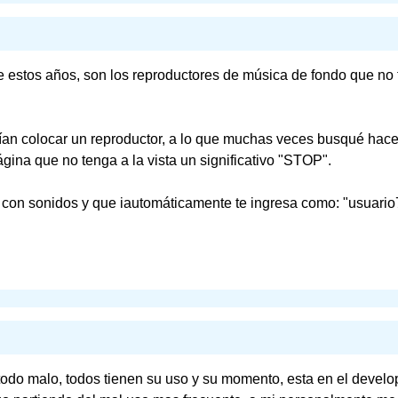
e estos años, son los reproductores de música de fondo que no t
dían colocar un reproductor, a lo que muchas veces busqué hace
gina que no tenga a la vista un significativo "STOP".
con sonidos y que iautomáticamente te ingresa como: "usuario
todo malo, todos tienen su uso y su momento, esta en el develo