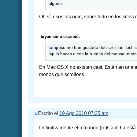
alguno.
Oh sí, esos los odio, sobre todo en los sitios
bryanisimo escribió:
tampoco me han gustado del scroll las flechit
lap lo haces o con la ruedita del mouse, nunca
En Mac OS X no existen casi. Están en una e
menos que scrollees.
Escrito el
19 Ago 2010 07:25 am
Definitivamente el inmundo (re)Captcha está e