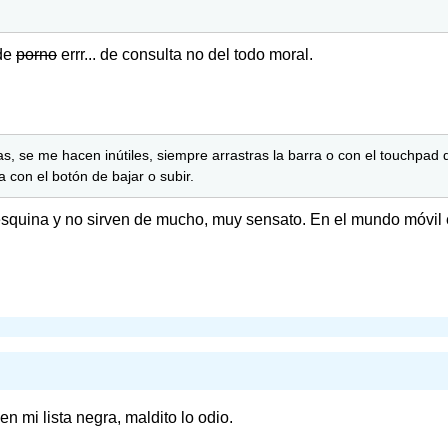
 de
porno
errr... de consulta no del todo moral.
as, se me hacen inútiles, siempre arrastras la barra o con el touchpad 
 con el botón de bajar o subir.
squina y no sirven de mucho, muy sensato. En el mundo móvil e
n mi lista negra, maldito lo odio.