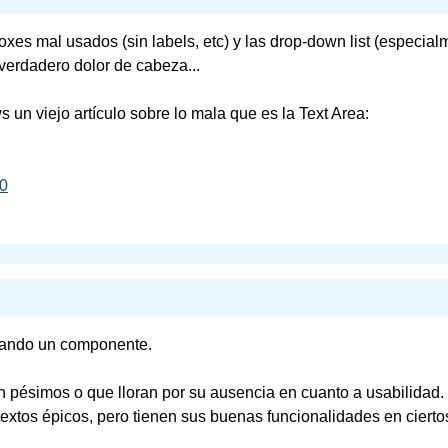
xes mal usados (sin labels, etc) y las drop-down list (especia
verdadero dolor de cabeza...
n viejo artículo sobre lo mala que es la Text Area:
40
ando un componente.
n pésimos o que lloran por su ausencia en cuanto a usabilidad.
textos épicos, pero tienen sus buenas funcionalidades en ciert