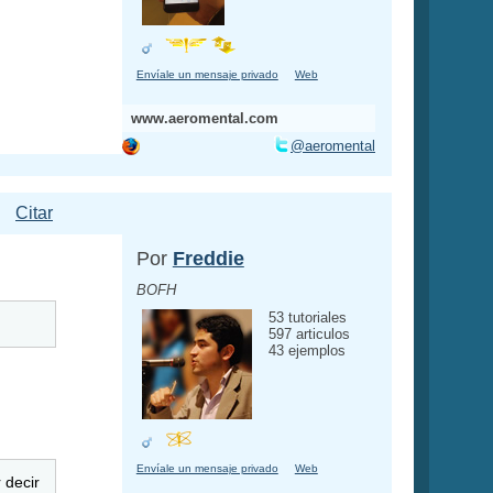
Envíale un mensaje privado
Web
www.aeromental.com
@aeromental
Citar
Por
Freddie
BOFH
53 tutoriales
597 articulos
43 ejemplos
Envíale un mensaje privado
Web
 decir