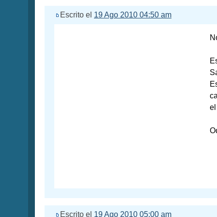
Escrito el
19 Ago 2010 04:50 am
No
Es
Sa
Es
ca
el
O
Escrito el
19 Ago 2010 05:00 am