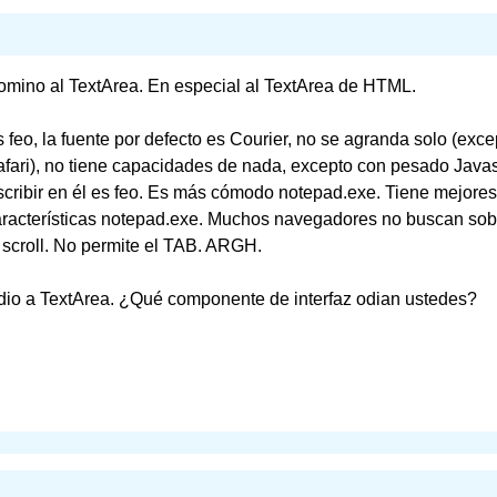
mino al TextArea. En especial al TextArea de HTML.
 feo, la fuente por defecto es Courier, no se agranda solo (exc
fari), no tiene capacidades de nada, excepto con pesado Javas
cribir en él es feo. Es más cómodo notepad.exe. Tiene mejores
racterísticas notepad.exe. Muchos navegadores no buscan sobr
 scroll. No permite el TAB. ARGH.
dio a TextArea. ¿Qué componente de interfaz odian ustedes?