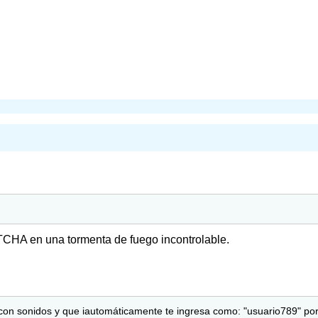
HA en una tormenta de fuego incontrolable.
con sonidos y que iautomáticamente te ingresa como: "usuario789" por