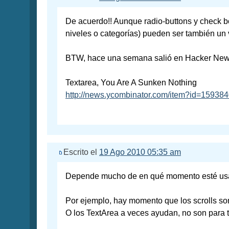
De acuerdo!! Aunque radio-buttons y check bo
niveles o categorías) pueden ser también un 
BTW, hace una semana salió en Hacker News u
Textarea, You Are A Sunken Nothing
http://news.ycombinator.com/item?id=15938
Escrito el
19 Ago 2010 05:35 am
Depende mucho de en qué momento esté us
Por ejemplo, hay momento que los scrolls so
O los TextArea a veces ayudan, no son para 