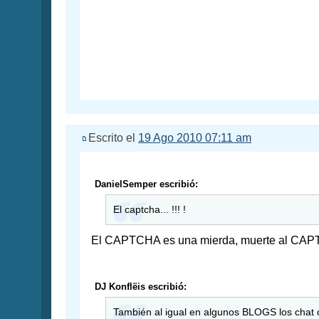
Escrito el
19 Ago 2010 07:11 am
DanielSemper escribió:
El captcha... !!! !
El CAPTCHA es una mierda, muerte al CAPTC
DJ Konflëis escribió:
También al igual en algunos BLOGS los chat 