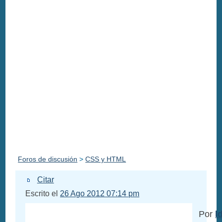
Foros de discusión
>
CSS y HTML
Citar
Escrito el
26 Ago 2012 07:14 pm
Por
l