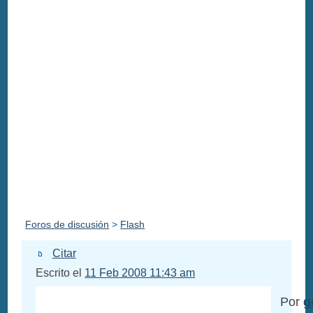
Foros de discusión
>
Flash
Citar
Escrito el
11 Feb 2008 11:43 am
Por
g