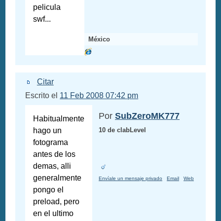
pelicula
swf...
México
Citar
Escrito el
11 Feb 2008 07:42 pm
Por
SubZeroMK777
Habitualmente
hago un
10 de clabLevel
fotograma
antes de los
demas, alli
generalmente
Envíale un mensaje privado
Email
Web
pongo el
preload, pero
en el ultimo