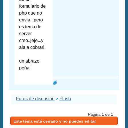
formulario de
php que no
envia...pero
es tema de
server
creo..jeje...y
ala a cobrar!
un abrazo
peña!
Foros de discusión
>
Flash
Página
1
de
1
Este tema está cerrado y no puedes editar