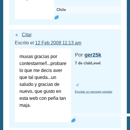
Chile
Citar
Escrito el
12 Feb 2008 11:13 am
Por
ger25k
muxas gracias por
contestarme!!...probare
7 de clabLevel
lo que me decis aver
que tal queda...un
saludo y gracias de
nuevo, que gusto en
Envíale un mensaje privado
esta web con peña tan
maja.