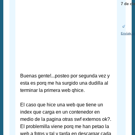
7 de cl
Envíale u
Buenas gente!...posteo por segunda vez y
esta es porq me ha surgido una dudilla al
terminar la primera web qhice.
El caso que hice una web que tiene un
index que carga en un contenedor en
medio de la pagina otras swf externos ok?.
El problemilla viene porq me han petao la
web a fotos y tal y tarda en descargar cada