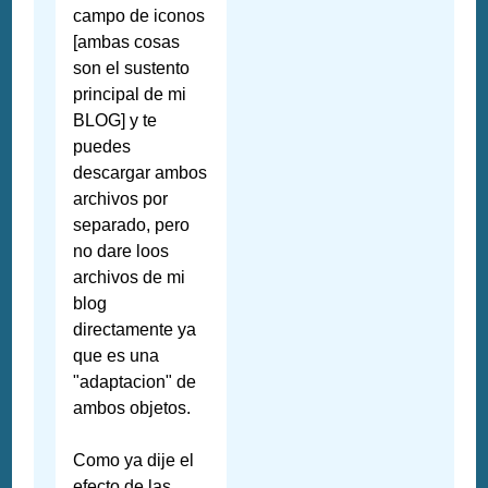
campo de iconos
[ambas cosas
son el sustento
principal de mi
BLOG] y te
puedes
descargar ambos
archivos por
separado, pero
no dare loos
archivos de mi
blog
directamente ya
que es una
"adaptacion" de
ambos objetos.
Como ya dije el
efecto de las