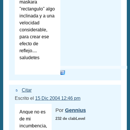
maskara
"rectangulo" algo
inclinada y a una
velocidad
considerable,
para crear ese
efecto de
reflejo....
saludetes
Citar
Escrito el
15 Dic 2004 12:46 pm
Por
Gennius
Anque no es
de mi
232 de clabLevel
incumbencia,