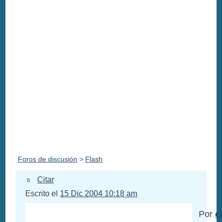
Foros de discusión
>
Flash
Citar
Escrito el
15 Dic 2004 10:18 am
Por
c