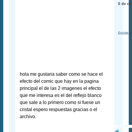
6 de cl
Envíale u
hola me gustaria saber como se hace el
efecto del comic que hay en la pagina
principal el de las 2 imagenes el efecto
que me interesa es el del reflejo blanco
que sale a lo primero como si fuese un
cristal espero respuestas gracias o el
archivo.