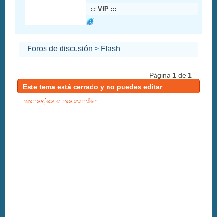
::: VfP :::
Foros de discusión
>
Flash
Página
1
de
1
Este tema está cerrado y no puedes editar
mensajes o responder