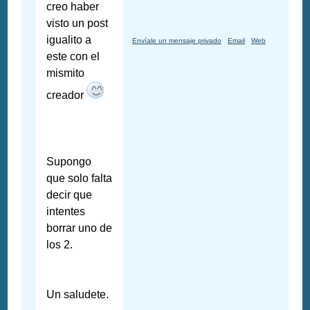
creo haber
visto un post
igualito a
Envíale un mensaje privado
Email
Web
este con el
mismito
creador
Supongo
que solo falta
decir que
intentes
borrar uno de
los 2.
Un saludete.