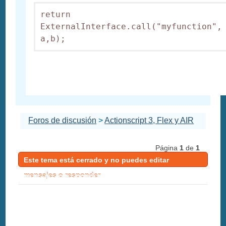
return 
ExternalInterface.call("myfunction", 
a,b);
Foros de discusión
>
Actionscript 3, Flex y AIR
Página
1
de
1
Este tema está cerrado y no puedes editar
mensajes o responder