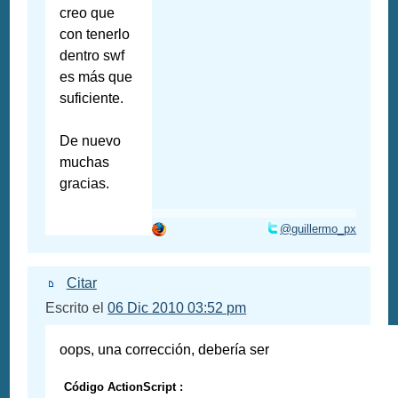
creo que
con tenerlo
dentro swf
es más que
suficiente.
De nuevo
muchas
gracias.
@guillermo_px
Citar
Escrito el
06 Dic 2010 03:52 pm
oops, una corrección, debería ser
Código ActionScript :