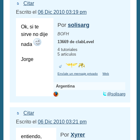
Citar
Escrito el
06 Dic 2010 03:19 pm
Por
solisarg
Ok, si te
sirve no dije
BOFH
13669 de clabLevel
nada
4 tutoriales
5 articulos
Jorge
Envíale un mensaje privado
Web
Argentina
@solisarg
Citar
Escrito el
06 Dic 2010 03:21 pm
Por
Xyrer
entiendo,