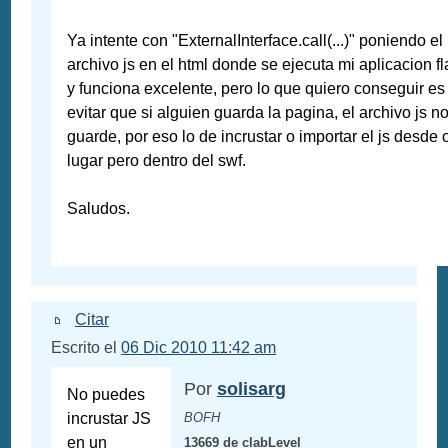
Ya intente con "ExternalInterface.call(...)" poniendo el
archivo js en el html donde se ejecuta mi aplicacion f
y funciona excelente, pero lo que quiero conseguir es
evitar que si alguien guarda la pagina, el archivo js n
guarde, por eso lo de incrustar o importar el js desde 
lugar pero dentro del swf.
Saludos.
Citar
Escrito el
06 Dic 2010 11:42 am
Por
solisarg
No puedes
incrustar JS
BOFH
en un
13669 de clabLevel