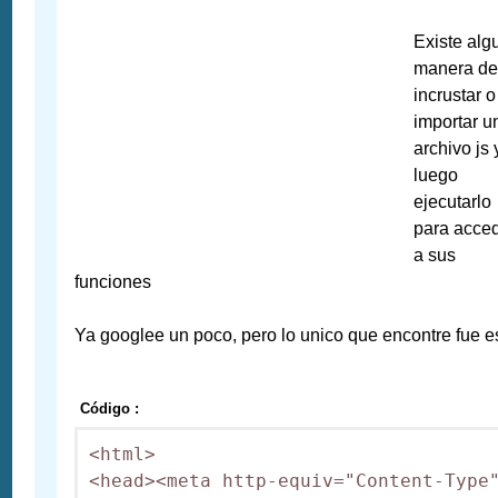
Existe alg
manera d
incrustar o
importar u
archivo js 
luego
ejecutarlo
para acce
a sus
funciones
Ya googlee un poco, pero lo unico que encontre fue e
Código :
<html>

<head><meta http-equiv="Content-Type"