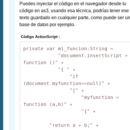
Puedes inyectar el código en el navegador desde tu
código en as3, usando esa técnica, podrías tener ese
texto guardado en cualquier parte, como puede ser u
base de datos por ejemplo.
Código ActionScript :
private var mi_funcion:String = 

            "document.insertScript = 
function ()" +

            "{ " +

                "if 
(document.myfunction==null)" +

                "{" +

                    "myfunction = 
function (a,b)" +

                    "{" +

         "return a + b;" +
