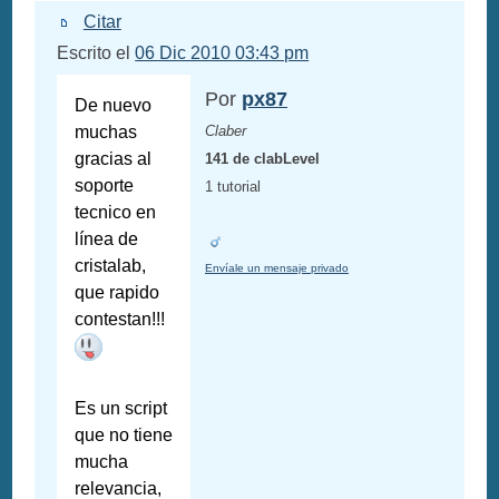
Citar
Escrito el
06 Dic 2010 03:43 pm
Por
px87
De nuevo
muchas
Claber
gracias al
141 de clabLevel
soporte
1 tutorial
tecnico en
línea de
cristalab,
Envíale un mensaje privado
que rapido
contestan!!!
Es un script
que no tiene
mucha
relevancia,