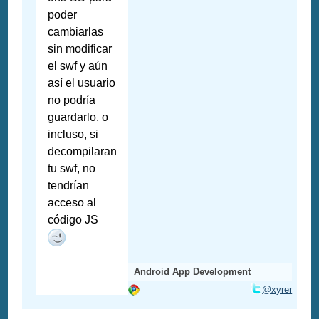
poder
cambiarlas
sin modificar
el swf y aún
así el usuario
no podría
guardarlo, o
incluso, si
decompilaran
tu swf, no
tendrían
acceso al
código JS
Android App Development
@xyrer