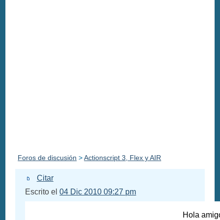
Foros de discusión
>
Actionscript 3, Flex y AIR
Citar
Escrito el
04 Dic 2010 09:27 pm
Hola amigo