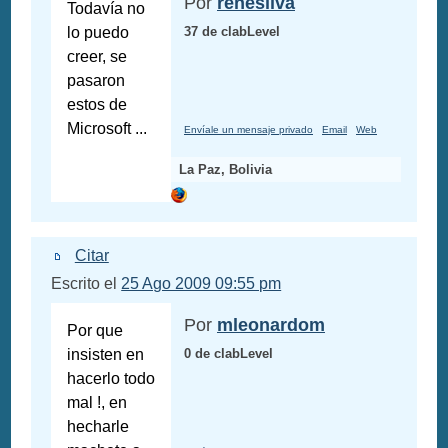
Por
renesilva
Todavía no
lo puedo
37 de clabLevel
creer, se
pasaron
estos de
Microsoft ...
Envíale un mensaje privado
Email
Web
La Paz, Bolivia
Citar
Escrito el
25 Ago 2009 09:55 pm
Por
mleonardom
Por que
insisten en
0 de clabLevel
hacerlo todo
mal !, en
hecharle