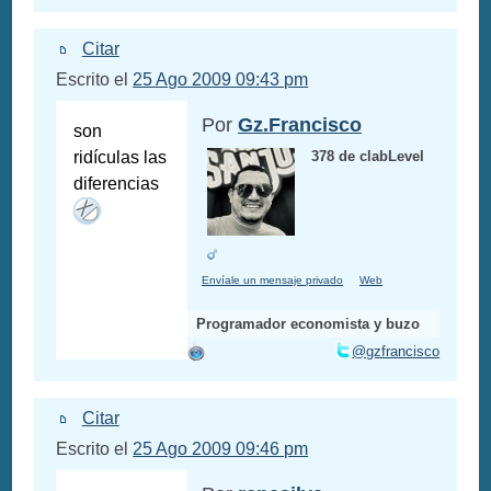
Citar
Escrito el
25 Ago 2009 09:43 pm
Por
Gz.Francisco
son
ridículas las
378 de clabLevel
diferencias
Envíale un mensaje privado
Web
Programador economista y buzo
@gzfrancisco
Citar
Escrito el
25 Ago 2009 09:46 pm