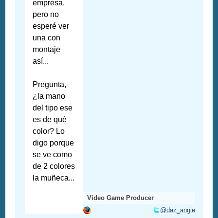
empresa,
pero no
esperé ver
una con
montaje
así...
Pregunta,
¿la mano
del tipo ese
es de qué
color? Lo
digo porque
se ve como
de 2 colores
la muñeca...
Video Game Producer
@daz_angie