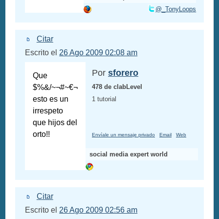
@_TonyLoops
Citar
Escrito el
26 Ago 2009 02:08 am
Por
sforero
Que
$%&/~¬#~€¬
478 de clabLevel
esto es un
1 tutorial
irrespeto
que hijos del
orto!!
Envíale un mensaje privado
Email
Web
social media expert world
Citar
Escrito el
26 Ago 2009 02:56 am