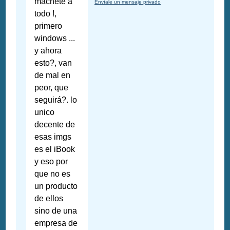
machete a
Envíale un mensaje privado
todo !,
primero
windows ...
y ahora
esto?, van
de mal en
peor, que
seguirá?. lo
unico
decente de
esas imgs
es el iBook
y eso por
que no es
un producto
de ellos
sino de una
empresa de