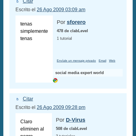
Citar
Escrito el
26 Ago 2009 03:09 am
Por
sforero
tenas
simplemente
478 de clabLevel
tenas
1 tutorial
Envíale un mensaje privado
Email
Web
social media expert world
Citar
Escrito el
26 Ago 2009 09:28 pm
Por
D-Virus
Claro
eliminen al
508 de clabLevel