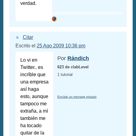
verdad.
Citar
Escrito el
25 Ago 2009 10:36 pm
Por
Rándich
Lo vi en
Twitter.. es
623 de clabLevel
incríble que
1 tutorial
una empresa
así haga
esto, aunque
Envíale un mensaje privado
tampoco me
extraña, a mí
también me
ha tocado
quitar de la