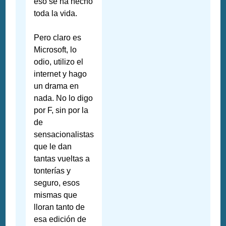
eso se ha hecho
toda la vida.
Pero claro es
Microsoft, lo
odio, utilizo el
internet y hago
un drama en
nada. No lo digo
por F, sin por la
de
sensacionalistas
que le dan
tantas vueltas a
tonterías y
seguro, esos
mismas que
lloran tanto de
esa edición de