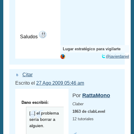
Saludos
Lugar estratégico para vigilarte
@javierdaniel
Citar
Escrito el
27 Ago 2009 05:46 am
Por
RattaMono
Dano escribió:
Claber
1863 de clabLevel
[...] el problema
12 tutoriales
sería borrar a
alguien.