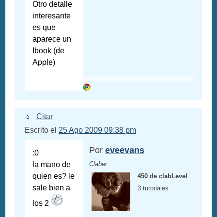
Otro detalle
interesante
es que
aparece un
Ibook (de
Apple)
Citar
Escrito el
25 Ago 2009 09:38 pm
Por
eveevans
:0
la mano de
Claber
quien es? le
450 de clabLevel
sale bien a
3 tutoriales
los 2