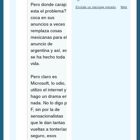
Pero donde carajos
Envíale un mensaje privado
Web
esta el problema? la
coca en sus
anuncios a veces
remplaza cosas
mexicanas para el
anuncio de
argentina y así, eso
se ha hecho toda la
vida.
Pero claro es
Microsoft, lo odio,
utilizo el internet y
hago un drama en
nada. No lo digo por
F, sin por la de
sensacionalistas
que le dan tantas
vueltas a tonterías y
seguro, esos