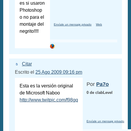
es si usaron
Photoshop
o no para el
montaje del
Envíale un mensaje privado
Web
negrito!!!!
Citar
Escrito el
25 Ago 2009 09:16 pm
Por
Pa7o
Esta es la versión original
de Microsoft Naboo
0 de clabLevel
http://www.twitpic.com/f98gq
Envíale un mensaje privado