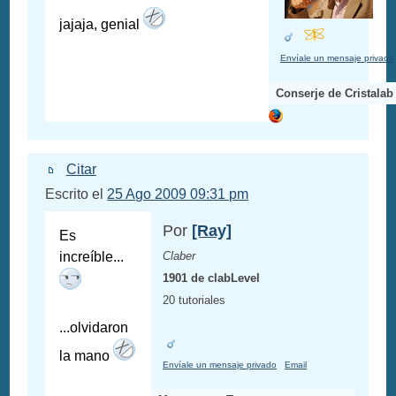
jajaja, genial
Envíale un mensaje privado
Conserje de Cristalab
Citar
Escrito el
25 Ago 2009 09:31 pm
Por
[Ray]
Es
increíble...
Claber
1901 de clabLevel
20 tutoriales
...olvidaron
la mano
Envíale un mensaje privado
Email