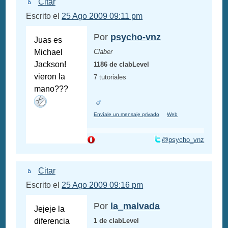
Citar
Escrito el
25 Ago 2009 09:11 pm
Por
psycho-vnz
Juas es
Michael
Claber
Jackson!
1186 de clabLevel
vieron la
7 tutoriales
mano???
Envíale un mensaje privado
Web
@psycho_vnz
Citar
Escrito el
25 Ago 2009 09:16 pm
Por
la_malvada
Jejeje la
diferencia
1 de clabLevel