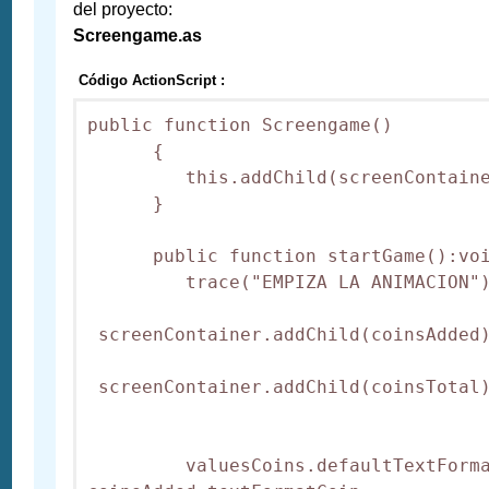
del proyecto:
Screengame.as
Código ActionScript :
public function Screengame() 

      {

         this.addChild(screenContaine
      }

      public function startGame():voi
         trace("EMPIZA LA ANIMACION")
 screenContainer.addChild(coinsAdded)
 screenContainer.addChild(coinsTotal)
         valuesCoins.defaultTextForma