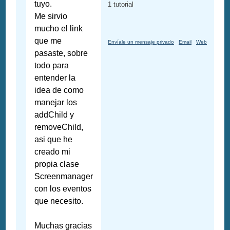
tuyo.
1 tutorial
Me sirvio
mucho el link
que me
Envíale un mensaje privado
Email
Web
pasaste, sobre
todo para
entender la
idea de como
manejar los
addChild y
removeChild,
asi que he
creado mi
propia clase
Screenmanager
con los eventos
que necesito.
Muchas gracias