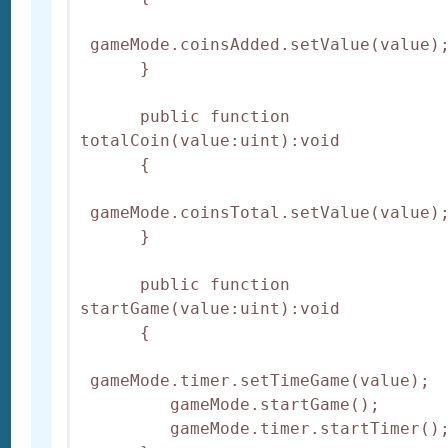
 gameMode.coinsAdded.setValue(value);
      }

      public function 
totalCoin(value:uint):void

      {

 gameMode.coinsTotal.setValue(value);
      }

      public function 
startGame(value:uint):void

      {

 gameMode.timer.setTimeGame(value);

         gameMode.startGame();

         gameMode.timer.startTimer();