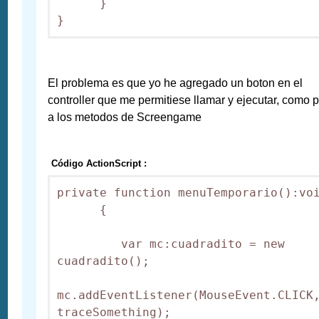
      }

El problema es que yo he agregado un boton en el
controller que me permitiese llamar y ejecutar, como 
a los metodos de Screengame
Código ActionScript :
private function menuTemporario():voi
      {

         var mc:cuadradito = new 
cuadradito();

mc.addEventListener(MouseEvent.CLICK,
traceSomething);
