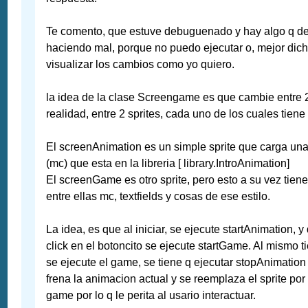
Te comento, que estuve debuguenado y hay algo q de
haciendo mal, porque no puedo ejecutar o, mejor dic
visualizar los cambios como yo quiero.
la idea de la clase Screengame es que cambie entre 2
realidad, entre 2 sprites, cada uno de los cuales tiene
El screenAnimation es un simple sprite que carga un
(mc) que esta en la libreria [ library.IntroAnimation]
El screenGame es otro sprite, pero esto a su vez tiene
entre ellas mc, textfields y cosas de ese estilo.
La idea, es que al iniciar, se ejecute startAnimation, y
click en el botoncito se ejecute startGame. Al mismo t
se ejecute el game, se tiene q ejecutar stopAnimatio
frena la animacion actual y se reemplaza el sprite por 
game por lo q le perita al usario interactuar.