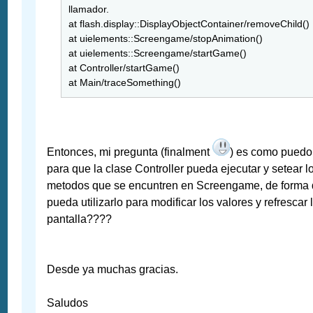
llamador.
at flash.display::DisplayObjectContainer/removeChild()
at uielements::Screengame/stopAnimation()
at uielements::Screengame/startGame()
at Controller/startGame()
at Main/traceSomething()
Entonces, mi pregunta (finalment
) es como puedo
para que la clase Controller pueda ejecutar y setear l
metodos que se encuntren en Screengame, de forma
pueda utilizarlo para modificar los valores y refrescar 
pantalla????
Desde ya muchas gracias.
Saludos