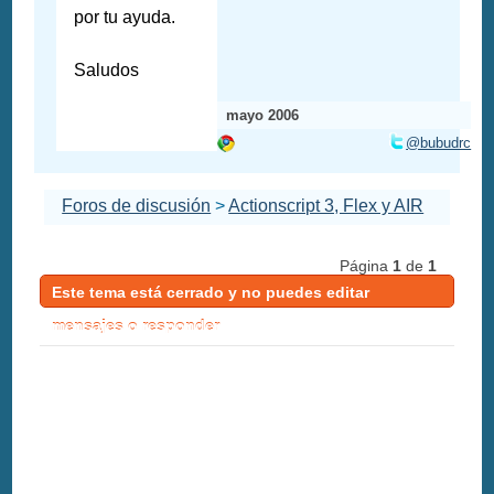
por tu ayuda.
Saludos
mayo 2006
@bubudrc
Foros de discusión
>
Actionscript 3, Flex y AIR
Página
1
de
1
Este tema está cerrado y no puedes editar
mensajes o responder