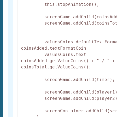
         this.stopAnimation();

         screenGame.addChild(coinsAdd
         screenGame.addChild(coinsTot
         valuesCoins.defaultTextForma
coinsAdded.textFormatCoin

         valuesCoins.text = 
coinsAdded.getValueCoins() + " / " + 
coinsTotal.getValueCoins();

         screenGame.addChild(timer);

         screenGame.addChild(player1)
         screenGame.addChild(player2)
         screenContainer.addChild(scr