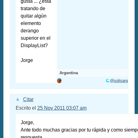
gusta ... ¿está
tratando de
quitar algún
elemento
derango
superior en el
DisplayList?
Jorge
Argentina
@solisarg
Citar
Escrito el
25 Nov 2011 03:07 am
Jorge,
Ante todo muchas gracias por tu rápida y como siempre
respuesta.