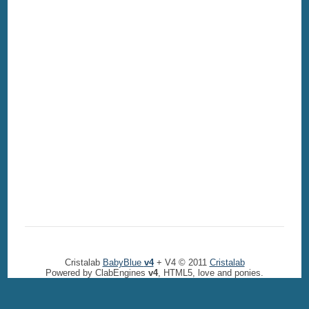
Cristalab
BabyBlue
v4
+ V4 © 2011
Cristalab
Powered by ClabEngines
v4
, HTML5, love and ponies.