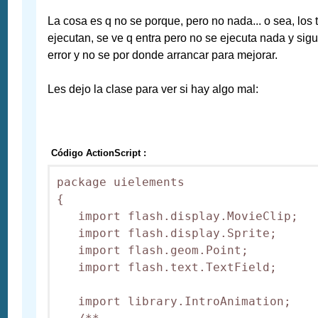
La cosa es q no se porque, pero no nada... o sea, los 
ejecutan, se ve q entra pero no se ejecuta nada y sigu
error y no se por donde arrancar para mejorar.
Les dejo la clase para ver si hay algo mal:
Código ActionScript :
package uielements 

{

   import flash.display.MovieClip;

   import flash.display.Sprite;

   import flash.geom.Point;

   import flash.text.TextField;

   import library.IntroAnimation;
