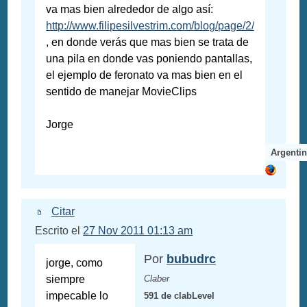
va mas bien alrededor de algo así:
http://www.filipesilvestrim.com/blog/page/2/
, en donde verás que mas bien se trata de
una pila en donde vas poniendo pantallas,
el ejemplo de feronato va mas bien en el
sentido de manejar MovieClips
Jorge
Argenti
Citar
Escrito el
27 Nov 2011 01:13 am
Por
bubudrc
jorge, como
siempre
Claber
impecable lo
591 de clabLevel