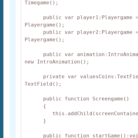
Timegame();

      public var player1:Playergame =
Playergame();

      public var player2:Playergame =
Playergame();

      public var animation:IntroAnima
new IntroAnimation();

      private var valuesCoins:TextFie
TextField();

      public function Screengame() 

      {

         this.addChild(screenContaine
      }

      public function startGame():voi