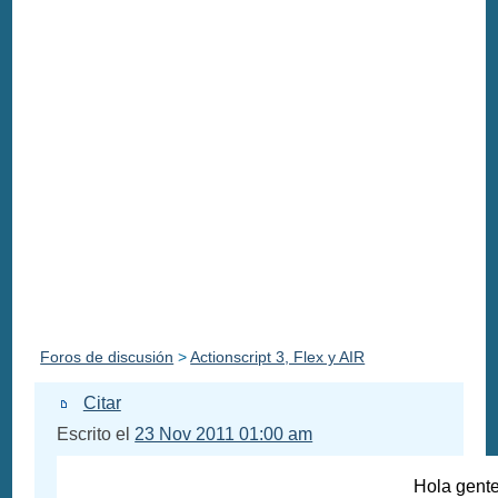
Foros de discusión
>
Actionscript 3, Flex y AIR
Citar
Escrito el
23 Nov 2011 01:00 am
Hola gente