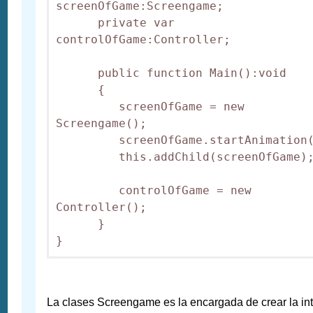
screenOfGame:Screengame;

      private var 
controlOfGame:Controller;

      public function Main():void 

      {       

         screenOfGame = new 
Screengame();

         screenOfGame.startAnimation(
         this.addChild(screenOfGame);
         controlOfGame = new 
Controller();

      }

}
La clases Screengame es la encargada de crear la int