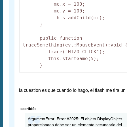
           mc.x = 100;

           mc.y = 100;

           this.addChild(mc);

      }

      public function 
traceSomething(evt:MouseEvent):void {
         trace("HIZO CLICK");

         this.startGame(5);

la cuestion es que cuando lo hago, el flash me tira un 
escribió:
ArgumentError: Error #2025: El objeto DisplayObject
proporcionado debe ser un elemento secundario del