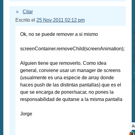
Citar
Escrito el
25 Nov 2011 02:12 pm
Ok, no se puede remover a si mismo
screenContainer.removeChild(screenAnimation);
4
5
Alguien tiene que removerlo. Como idea
general, conviene usar un manager de screens
(usualmente es una especie de array donde
E
haces push de las distintas pantallas) que es el
que se encarga de poner/sacar, no pones la
responsabilidad de quitarse a la misma pantalla
Jorge
A