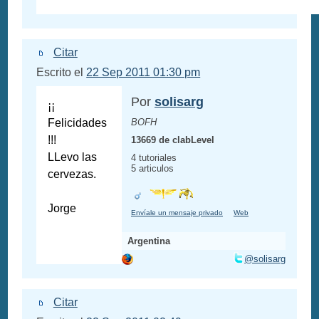
Citar
Escrito el
22 Sep 2011 01:30 pm
Por
solisarg
¡¡
Felicidades
BOFH
!!!
13669 de clabLevel
LLevo las
4 tutoriales
5 articulos
cervezas.
Jorge
Envíale un mensaje privado
Web
Argentina
@solisarg
Citar