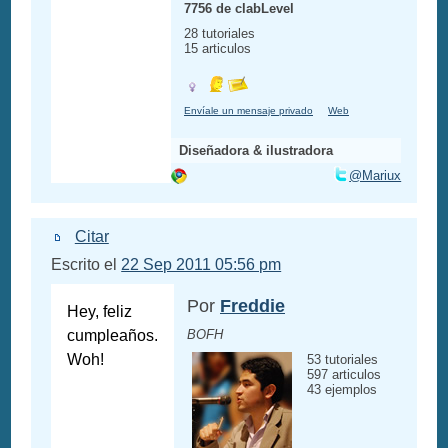
7756 de clabLevel
28 tutoriales
15 articulos
Envíale un mensaje privado
Web
Diseñadora & ilustradora
@Mariux
Citar
Escrito el
22 Sep 2011 05:56 pm
Por
Freddie
Hey, feliz
cumpleaños.
BOFH
Woh!
53 tutoriales
597 articulos
43 ejemplos