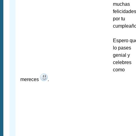
muchas
felicidade
por tu
cumpleaño
Espero qu
lo pases
genial y
celebres
como
mereces
.