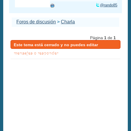
@rando85
Foros de discusión
>
Charla
Página
1
de
1
Este tema está cerrado y no puedes editar
mensajes o responder