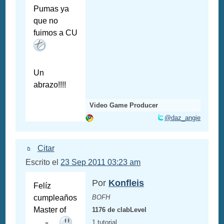
Pumas ya
que no
fuimos a CU
Un
abrazo!!!!
Video Game Producer
@daz_angie
Citar
Escrito el
23 Sep 2011 03:23 am
Por
Konfleis
Felíz
cumpleaños
BOFH
Master of
1176 de clabLevel
1 tutorial