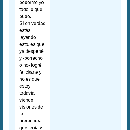
beberme yo
todo lo que
pude.
Si en verdad
estás
leyendo
esto, es que
ya desperté
y -borracho
o no- logré
felicitarte y
no es que
estoy
todavía
viendo
visiones de
la
borrachera
que tenía y...