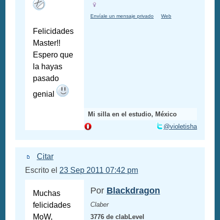
Envíale un mensaje privado
Web
Felicidades
Master!!
Espero que
la hayas
pasado
genial
Mi silla en el estudio, México
@violetisha
Citar
Escrito el
23 Sep 2011 07:42 pm
Por
Blackdragon
Muchas
felicidades
Claber
MoW,
3776 de clabLevel