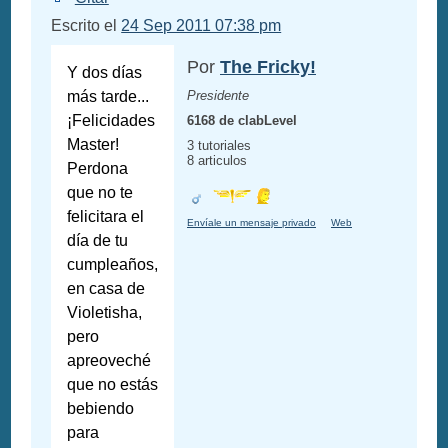
Escrito el
24 Sep 2011 07:38 pm
Por
The Fricky!
Y dos días
más tarde...
Presidente
¡Felicidades
6168 de clabLevel
Master!
3 tutoriales
8 articulos
Perdona
que no te
felicitara el
Envíale un mensaje privado
Web
día de tu
cumpleaños,
en casa de
Violetisha,
pero
apreoveché
que no estás
bebiendo
para