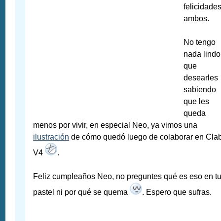
felicidade
ambos.
No tengo
nada lindo
que
desearles
sabiendo
que les
queda
menos por vivir, en especial Neo, ya vimos una
ilustración
de cómo quedó luego de colaborar en Cla
V4
.
Feliz cumpleaños Neo, no preguntes qué es eso en t
pastel ni por qué se quema
. Espero que sufras.