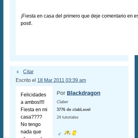
¡Fiesta en casa del primero que deje comentario en e
post!.
Citar
Escrito el
18 Mar 2011 03:39 am
Por
Blackdragon
Felicidades
a ambos!!!!
Claber
Fiesta en mi
3776 de clabLevel
casa????
24 tutoriales
No tengo
nada que