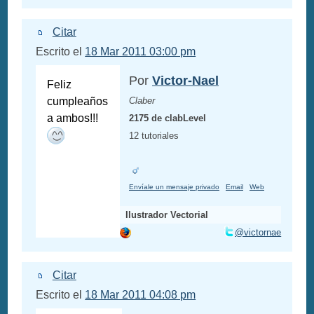
Citar
Escrito el
18 Mar 2011 03:00 pm
Por
Victor-Nael
Feliz
cumpleaños
Claber
a ambos!!!
2175 de clabLevel
12 tutoriales
Envíale un mensaje privado
Email
Web
Ilustrador Vectorial
@victornae
Citar
Escrito el
18 Mar 2011 04:08 pm