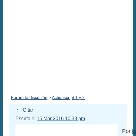
Foros de discusión
>
Actionscript 1 y 2
Citar
Escrito el
15 Mar 2016 10:38 pm
Por
i