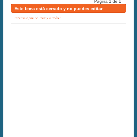
Página
1
de
1
Este tema está cerrado y no puedes editar
mensajes o responder