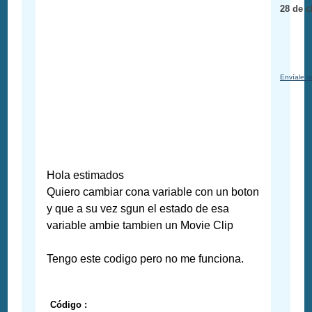
28 de c
Envíale u
Hola estimados
Quiero cambiar cona variable con un boton
y que a su vez sgun el estado de esa
variable ambie tambien un Movie Clip
Tengo este codigo pero no me funciona.
Código :