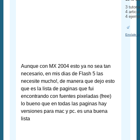
3 tutori
4 articu
4 ejemp
Envíale u
Aunque con MX 2004 esto ya no sea tan
necesario, en mis dias de Flash 5 las
necesite mucho!, de manera que dejo esto
que es la lista de paginas que fui
encontrando con fuentes pixeladas (free)
lo bueno que en todas las paginas hay
versiones para mac y pc. es una buena
lista