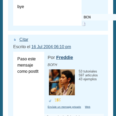
bye
BCN
Citar
Escrito el
16 Jul 2004 06:10 pm
Por
Freddie
Paso este
mensaje
BOFH
como postIt
53 tutoriales
597 articulos
43 ejemplos
Envíale un mensaje privado
Web