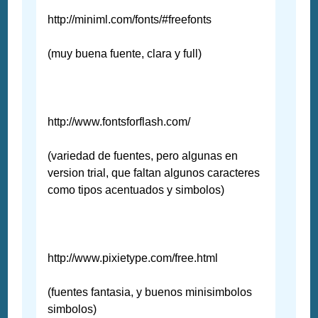
http://miniml.com/fonts/#freefonts
(muy buena fuente, clara y full)
http://www.fontsforflash.com/
(variedad de fuentes, pero algunas en
version trial, que faltan algunos caracteres
como tipos acentuados y simbolos)
http://www.pixietype.com/free.html
(fuentes fantasia, y buenos minisimbolos
simbolos)