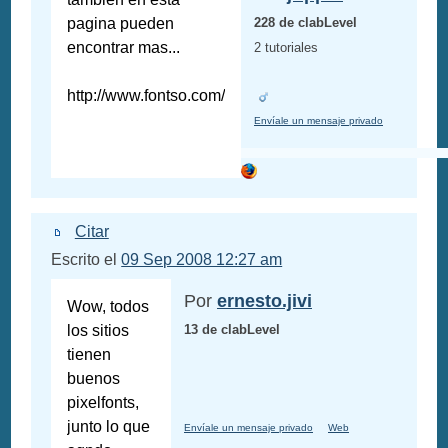
pagina pueden
228 de clabLevel
encontrar mas...
2 tutoriales
http://www.fontso.com/
Envíale un mensaje privado
Citar
Escrito el
09 Sep 2008 12:27 am
Por
ernesto.jivi
Wow, todos
los sitios
13 de clabLevel
tienen
buenos
pixelfonts,
junto lo que
Envíale un mensaje privado
Web