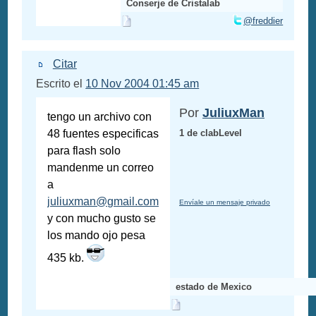
Conserje de Cristalab
@freddier
Citar
Escrito el
10 Nov 2004 01:45 am
Por
JuliuxMan
tengo un archivo con
48 fuentes especificas
1 de clabLevel
para flash solo
mandenme un correo
a
juliuxman@gmail.com
Envíale un mensaje privado
y con mucho gusto se
los mando ojo pesa
435 kb.
estado de Mexico