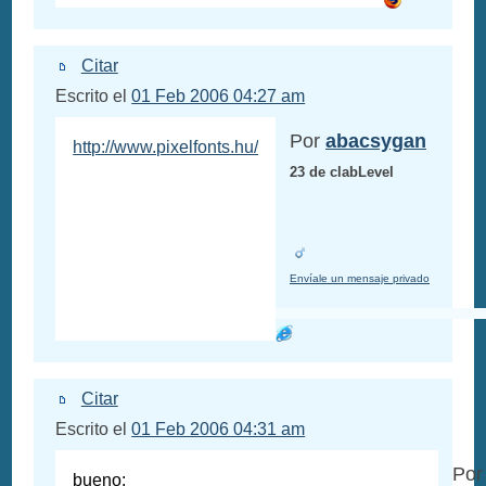
Citar
Escrito el
01 Feb 2006 04:27 am
Por
abacsygan
http://www.pixelfonts.hu/
23 de clabLevel
Envíale un mensaje privado
Citar
Escrito el
01 Feb 2006 04:31 am
Po
bueno: