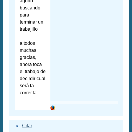
aqndo
buscando
para
terminar un
trabajillo
a todos
muchas
gracias,
ahora toca
el trabajo de
decirdir cual
será la
correcta.
Citar