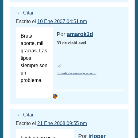
Citar
Escrito el
10 Ene 2007 04:51 pm
Por
amarok3d
Brutal
aporte, mil
33 de clabLevel
gracias. Las
tipos
siempre son
un
Envíale un mensaje privado
problema.
Citar
Escrito el
21 Ene 2008 09:55 pm
Por
jripper
tambien en esta