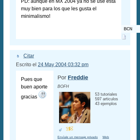
PD: aunque en MX 2004 ya no se use esta
muy bien para los que les gusta el
minimalismo!
BCN
Citar
Escrito el
24 May 2004 03:32 pm
Por
Freddie
Pues que
buen aporte
BOFH
53 tutoriales
gracias
597 articulos
43 ejemplos
Envíale un mensaje privado
Web