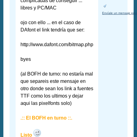
complicadas de conseguir ...
libres y PC/MAC
Envíale un mensaje pri
ojo con ello ... en el caso de
DAfont el link tendría que ser:
http://www.dafont.com/bitmap.php
byes
(al BOFH de turno: no estaría mal
que separeis este mensaje en
otro donde sean los link a fuentes
TTF como los ultimos y dejar
aqui las pixelfonts solo)
.:: El BOFH en turno ::.
Listo