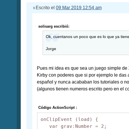
Escrito el
09 Mar 2019 12:54 am
solisarg escribió:
Ok, cuentanos un poco que es lo que ya tiene
Jorge
Pues mi idea es que sea un juego simple de 2
Kirby con poderes que si por ejemplo le das 
español y nunca acababan los tutoriales o n
(algunos tienen numeros escrito pero en el co
Código ActionScript :
onClipEvent (load) {

   var grav:Number = 2;
