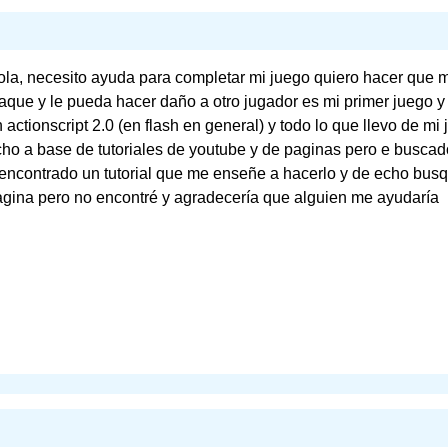
la, necesito ayuda para completar mi juego quiero hacer que m
aque y le pueda hacer daño a otro jugador es mi primer juego 
 actionscript 2.0 (en flash en general) y todo lo que llevo de mi
ho a base de tutoriales de youtube y de paginas pero e busca
encontrado un tutorial que me enseñe a hacerlo y de echo bus
gina pero no encontré y agradecería que alguien me ayudaría