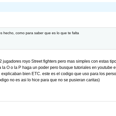
s hecho, como para saber que es lo que te falta
 jugadores royo Street fighters pero mas simples con estas tipo
a la O o la P haga un poder pero busque tutoriales en youtube e
o explicaban bien ETC. este es el codigo que uso para los pers
digo no es asi lo hice para que no se pusieran caritas)