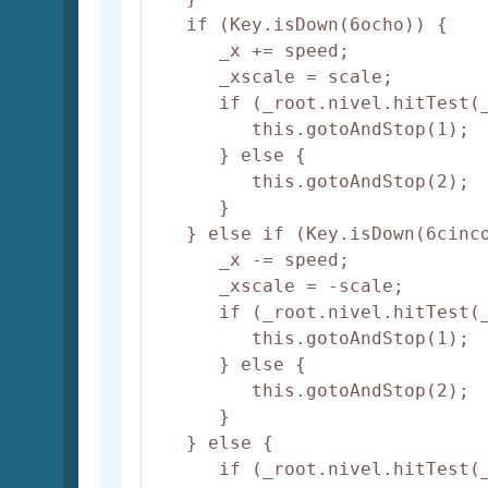
   if (Key.isDown(6ocho)) {

      _x += speed;

      _xscale = scale;

      if (_root.nivel.hitTest(_
         this.gotoAndStop(1);

      } else {

         this.gotoAndStop(2);

      }

   } else if (Key.isDown(6cinco
      _x -= speed;

      _xscale = -scale;

      if (_root.nivel.hitTest(_
         this.gotoAndStop(1);

      } else {

         this.gotoAndStop(2);

      }

   } else {

      if (_root.nivel.hitTest(_