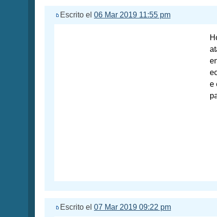
Escrito el
06 Mar 2019 11:55 pm
Ho
at
en
ec
e 
pa
Escrito el
07 Mar 2019 09:22 pm