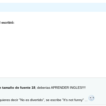
 escribió:
on tamaño de fuente 18
; deberias APRENDER INGLES!!!!
ieres decir "No es divertido", se escribe "It's not funny" ...