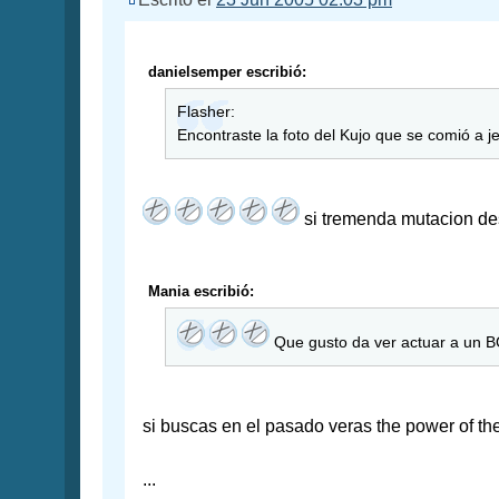
danielsemper escribió:
Flasher:
Encontraste la foto del Kujo que se comió a je
si tremenda mutacion d
Mania escribió:
Que gusto da ver actuar a un B
si buscas en el pasado veras the power of th
...