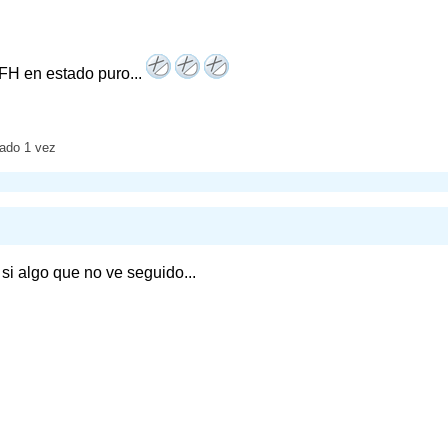
FH en estado puro...
tado 1 vez
si algo que no ve seguido...