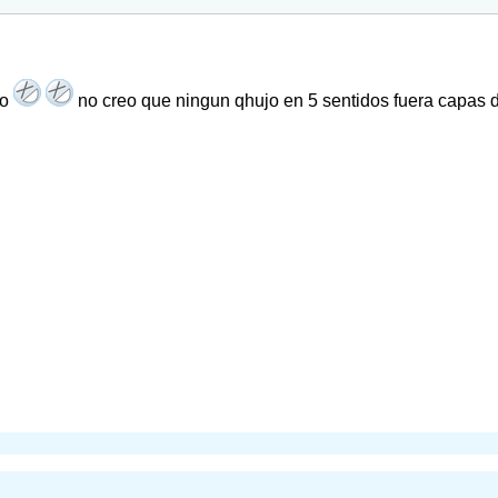
jo
no creo que ningun qhujo en 5 sentidos fuera capas 