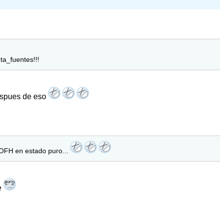
ta_fuentes!!!
espues de eso
OFH en estado puro...
e