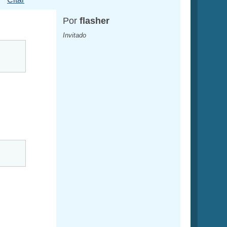
Por
flasher
Invitado