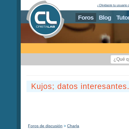
¿Olvidaste tu usuario 
Foros
Blog
Tuto
Kujos; datos interesantes
Foros de discusión
>
Charla