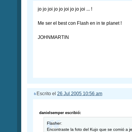
jo jo joi jo jo joi jo jo joi ... !
Me ser el best con Flash en in te planet !
JOHNMARTIN
Escrito el
26 Jul 2005 10:56 am
danielsemper escribió:
Flasher:
Encontraste la foto del Kujo que se comió a je