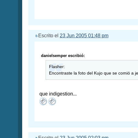
Escrito el
23 Jun 2005 01:48 pm
danielsemper escribió:
Flasher:
Encontraste la foto del Kujo que se comió a je
que indigestion...
Escrito el
23 Jun 2005 02:03 pm