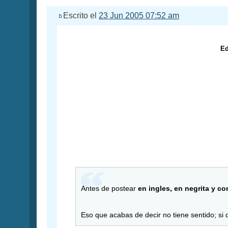
Escrito el
23 Jun 2005 07:52 am
Ed
Antes de postear
en ingles, en negrita y c
Eso que acabas de decir no tiene sentido; si qu