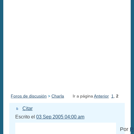
Foros de discusión
>
Charla
Ir a página
Anterior
1
,
2
Citar
Escrito el
03 Sep 2005 04:00 am
Por
P