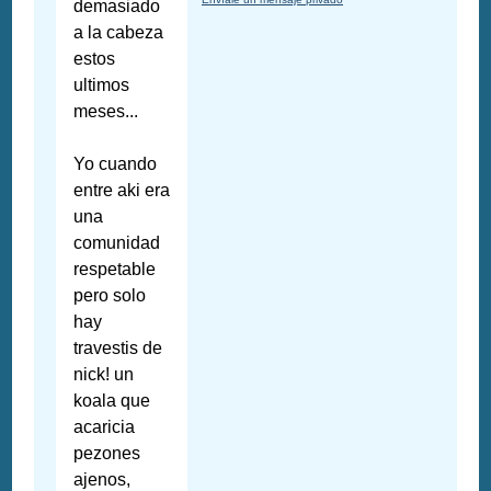
demasiado
a la cabeza
estos
ultimos
meses...
Yo cuando
entre aki era
una
comunidad
respetable
pero solo
hay
travestis de
nick! un
koala que
acaricia
pezones
ajenos,