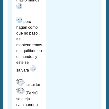
mas o menos
pero
hagan como
que no paso ,
asi
mantendremos
el equilibrio en
el mundo , y
este se
salvara
tui tui tui
(FeNtO
se aleja
caminando )