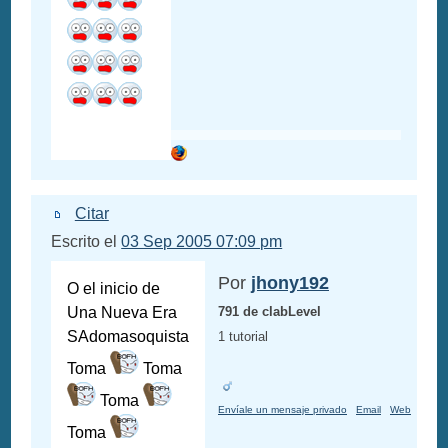
Citar
Escrito el
03 Sep 2005 07:09 pm
Por
jhony192
O el inicio de
Una Nueva Era
791 de clabLevel
SAdomasoquista
1 tutorial
Toma
Toma
Toma
Envíale un mensaje privado
Email
Web
Toma