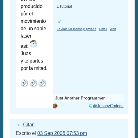
producido
1 tutorial
pòr el
movimiento
de un sable
Envíale un mensaje privado
Email
Web
laser
asi:
Juas
y te partes
por la mitad.
Just Another Programmer
@JohnnyCoderic
Citar
Escrito el
03 Sep 2005 07:53 pm