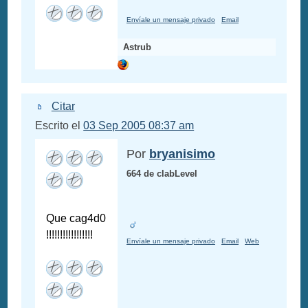
Envíale un mensaje privado
Email
Astrub
Citar
Escrito el
03 Sep 2005 08:37 am
Por
bryanisimo
664 de clabLevel
Que cag4d0
!!!!!!!!!!!!!!!!!
Envíale un mensaje privado
Email
Web