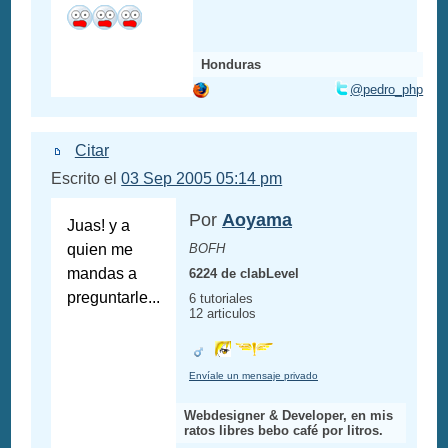
Honduras
@pedro_php
Citar
Escrito el
03 Sep 2005 05:14 pm
Por
Aoyama
Juas! y a
quien me
BOFH
mandas a
6224 de clabLevel
preguntarle...
6 tutoriales
12 articulos
Envíale un mensaje privado
Webdesigner & Developer, en mis
ratos libres bebo café por litros.