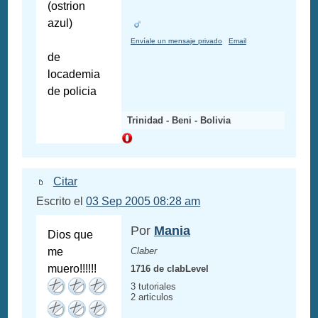
(ostrion
azul)
Envíale un mensaje privado
Email
de
locademia
de policia
Trinidad - Beni - Bolivia
Citar
Escrito el
03 Sep 2005 08:28 am
Por
Mania
Dios que
me
Claber
muero!!!!!!
1716 de clabLevel
3 tutoriales
2 articulos