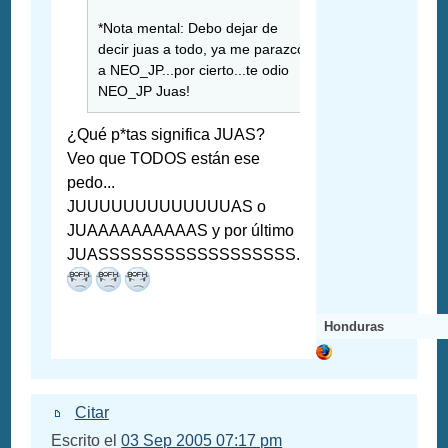
*Nota mental: Debo dejar de
decir juas a todo, ya me parazco
a NEO_JP...por cierto...te odio
NEO_JP Juas!
¿Qué p*tas significa JUAS?
Veo que TODOS están ese
pedo...
JUUUUUUUUUUUUUAS o
JUAAAAAAAAAAS y por último
JUASSSSSSSSSSSSSSSSSS.
Honduras
Citar
Escrito el
03 Sep 2005 07:17 pm