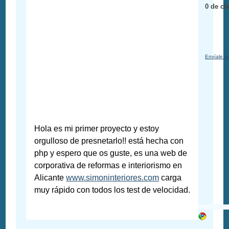
0 de cl
Envíale u
Hola es mi primer proyecto y estoy
orgulloso de presnetarlo!! está hecha con
php y espero que os guste, es una web de
corporativa de reformas e interiorismo en
Alicante
www.simoninteriores.com
carga
muy rápido con todos los test de velocidad.