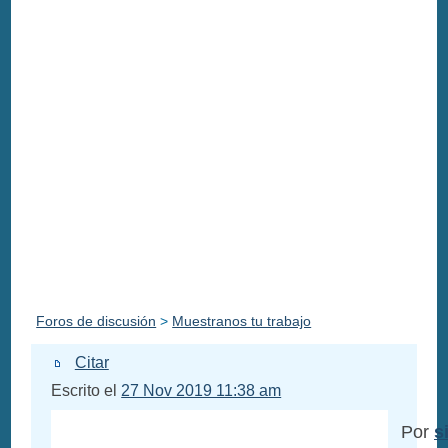
Foros de discusión
>
Muestranos tu trabajo
Citar
Escrito el
27 Nov 2019 11:38 am
Por
s