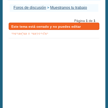
Foros de discusión
>
Muestranos tu trabajo
Página
1
de
1
Este tema está cerrado y no puedes editar
mensajes o responder