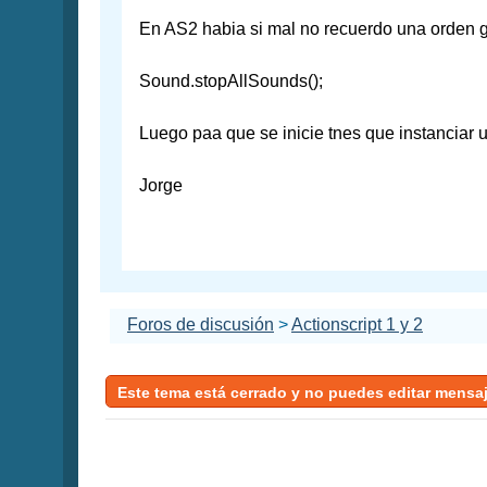
En AS2 habia si mal no recuerdo una orden g
Sound.stopAllSounds();
Luego paa que se inicie tnes que instanciar u
Jorge
Foros de discusión
>
Actionscript 1 y 2
Este tema está cerrado y no puedes editar mensa