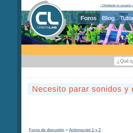
¿Olvidaste tu usuario 
Foros
Blog
Tuto
Necesito parar sonidos y 
Foros de discusión
>
Actionscript 1 y 2