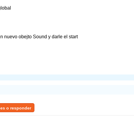
lobal
n nuevo obejto Sound y darle el start
jes o responder