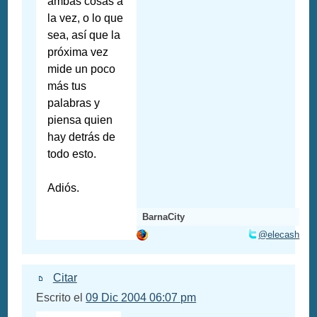
ambas cosas a
la vez, o lo que
sea, así que la
próxima vez
mide un poco
más tus
palabras y
piensa quien
hay detrás de
todo esto.
Adiós.
BarnaCity
@elecash
Citar
Escrito el
09 Dic 2004 06:07 pm