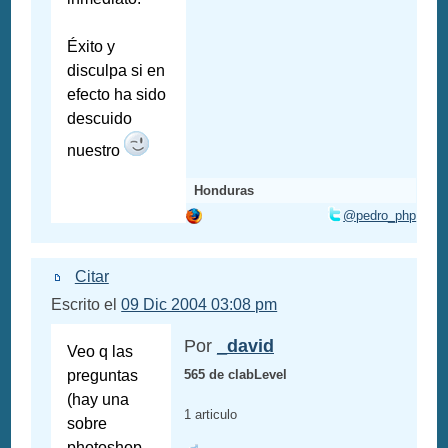
Éxito y
disculpa si en
efecto ha sido
descuido
nuestro
Honduras
@pedro_php
Citar
Escrito el
09 Dic 2004 03:08 pm
Por
_david
Veo q las
preguntas
565 de clabLevel
(hay una
1 articulo
sobre
photoshop,