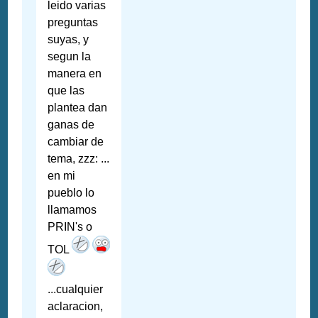
leido varias
preguntas
suyas, y
segun la
manera en
que las
plantea dan
ganas de
cambiar de
tema, zzz: ...
en mi
pueblo lo
llamamos
PRIN's o
TOL
...cualquier
aclaracion,