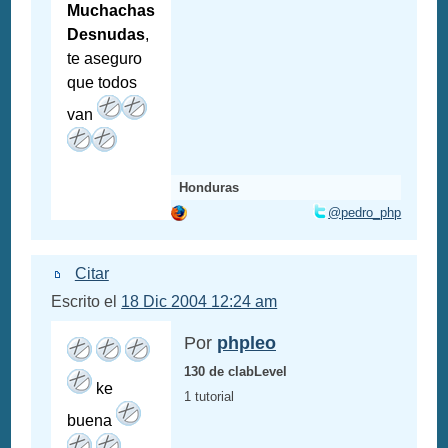
Muchachas
Desnudas
,
te aseguro
que todos
van
Honduras
@pedro_php
Citar
Escrito el
18 Dic 2004 12:24 am
Por
phpleo
130 de clabLevel
ke
1 tutorial
buena