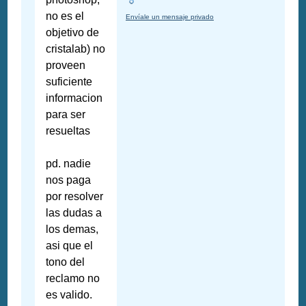
no es el
Envíale un mensaje privado
objetivo de
cristalab) no
proveen
suficiente
informacion
para ser
resueltas
pd. nadie
nos paga
por resolver
las dudas a
los demas,
asi que el
tono del
reclamo no
es valido.