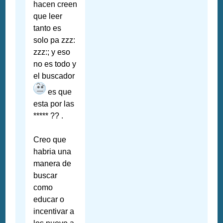
hacen creen
que leer
tanto es
solo pa zzz:
zzz:; y eso
no es todo y
el buscador
es que
esta por las
***** ?? .
Creo que
habria una
manera de
buscar
como
educar o
incentivar a