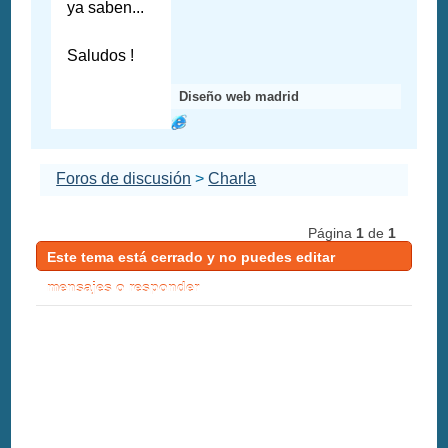
ya saben...
Saludos !
Diseño web madrid
Foros de discusión
>
Charla
Página
1
de
1
Este tema está cerrado y no puedes editar
mensajes o responder