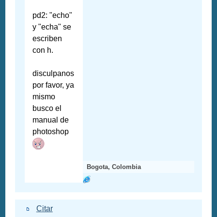
pd2: "echo"
y "echa" se
escriben
con h.
disculpanos
por favor, ya
mismo
busco el
manual de
photoshop
Bogota, Colombia
Citar