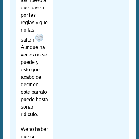
los nuevo a
que pasen
por las
reglas y que
no las
salten
.
Aunque ha
veces no se
puede y
esto que
acabo de
decir en
este parrafo
puede hasta
sonar
ridiculo.
Weno haber
que se