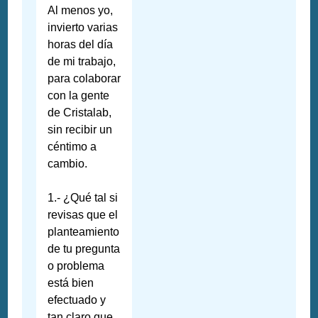
Al menos yo,
invierto varias
horas del día
de mi trabajo,
para colaborar
con la gente
de Cristalab,
sin recibir un
céntimo a
cambio.
1.- ¿Qué tal si
revisas que el
planteamiento
de tu pregunta
o problema
está bien
efectuado y
tan claro que