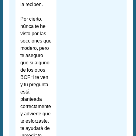
la reciben.
Por cierto,
núnca te he
visto por las
secciones que
modero, pero
te aseguro
que si alguno
de los otros
BOFH te ven
y tu pregunta
está
planteada
correctamente
y advierte que
te esforzaste,
te ayudará de
inmediato.