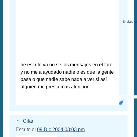
Envíale u
he escrito ya no se los mensajes en el foro
y no me a ayudado nadie o es que la gente
pasa o que nadie sabe nada a ver si así
alguien me presta mas atencion
Citar
Escrito el
09 Dic 2004 03:03 pm