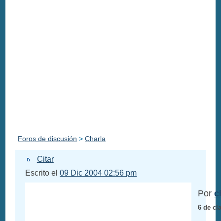
Foros de discusión
>
Charla
Citar
Escrito el
09 Dic 2004 02:56 pm
Por
c
6 de cl