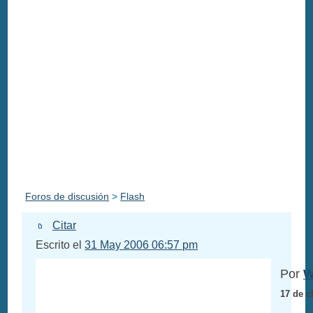
Foros de discusión
>
Flash
Citar
Escrito el
31 May 2006 06:57 pm
Por
W
17 de c