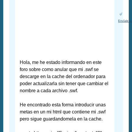
Envíale u
Hola, me he estado informando en este
foro sobre como anular que mi .swf se
descarge en la cache del ordenador para
poder actualizarla sin tener que cambiar el
nombre a cada archivo .swf.
He encontrado esta forma introducir unas
metas en un mi html que contiene mi .swf
pero sigue guardandomela en la cache.