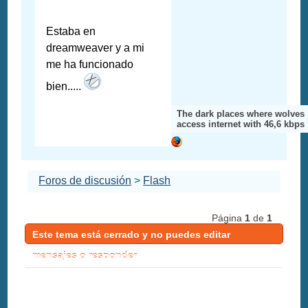
Estaba en
dreamweaver y a mi
me ha funcionado
bien.....
The dark places where wolves
access internet with 46,6 kbps
Foros de discusión
>
Flash
Página
1
de
1
Este tema está cerrado y no puedes editar
mensajes o responder