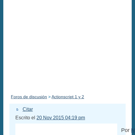
Foros de discusión
>
Actionscript 1 y 2
Citar
Escrito el
20 Nov 2015 04:19 pm
Por
N