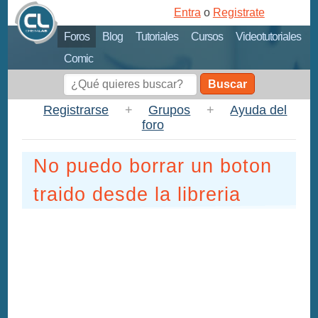
Entra
o
Registrate
Foros
Blog
Tutoriales
Cursos
Videotutoriales
Comic
Buscar
Registrarse
+
Grupos
+
Ayuda del
foro
No puedo borrar un boton
traido desde la libreria