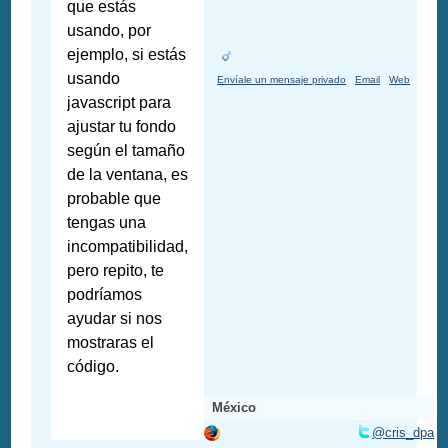
que estás
usando, por
ejemplo, si estás
usando
Envíale un mensaje privado
Email
Web
javascript para
ajustar tu fondo
según el tamaño
de la ventana, es
probable que
tengas una
incompatibilidad,
pero repito, te
podríamos
ayudar si nos
mostraras el
código.
México
@cris_dpa