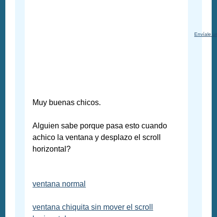
Envíale u
Muy buenas chicos.
Alguien sabe porque pasa esto cuando
achico la ventana y desplazo el scroll
horizontal?
ventana normal
ventana chiquita sin mover el scroll