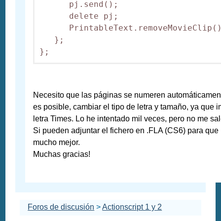
      pj.send();

      delete pj;

      PrintableText.removeMovieClip()
   };

};
Necesito que las páginas se numeren automáticamente 
es posible, cambiar el tipo de letra y tamaño, ya que
letra Times. Lo he intentado mil veces, pero no me sal
Si pueden adjuntar el fichero en .FLA (CS6) para que 
mucho mejor.
Muchas gracias!
Foros de discusión
>
Actionscript 1 y 2