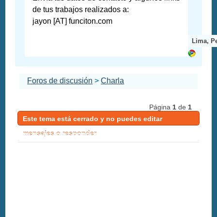
de tus trabajos realizados a:
jayon [AT] funciton.com
Lima, P
Foros de discusión
>
Charla
Página
1
de
1
Este tema está cerrado y no puedes editar
mensajes o responder