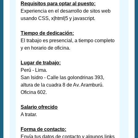
Requisitos para optar al puesto:
Experiencia en el desarrollo de sitos web
usando CSS, x|html|5 y javascript.
Tiempo de dedicación:
El trabajo es presencial, a tiempo completo
y en horario de oficina.
Lugar de trabajo:
Perú - Lima.
San Isidro - Calle las golondrinas 393,
altura de la cuadra 8 de Av. Aramburú.
Oficina 602.
Salario ofrecido
A tratar.
Forma de contacto:
Envía tus datos de contacto y algunos links