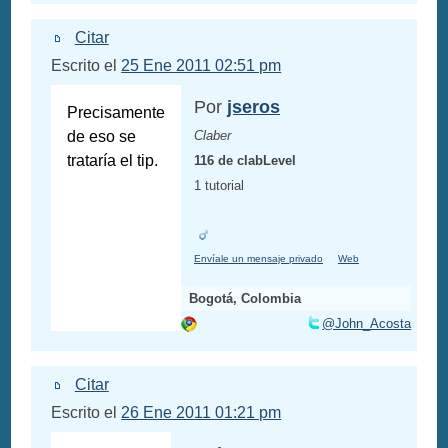
Citar
Escrito el
25 Ene 2011 02:51 pm
Por
jseros
Precisamente
de eso se
Claber
trataría el tip.
116 de clabLevel
1 tutorial
Envíale un mensaje privado
Web
Bogotá, Colombia
@John_Acosta
Citar
Escrito el
26 Ene 2011 01:21 pm