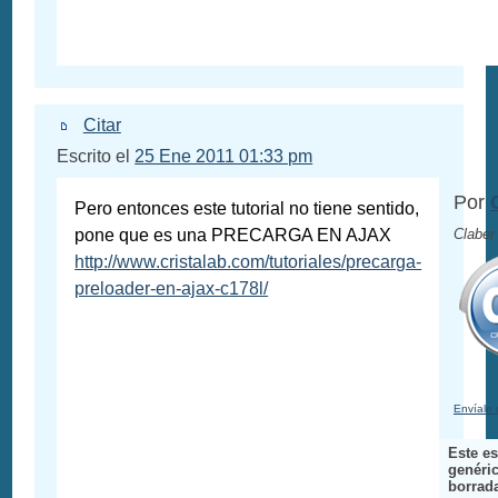
Citar
Escrito el
25 Ene 2011 01:33 pm
Por
Pero entonces este tutorial no tiene sentido,
pone que es una PRECARGA EN AJAX
Claber
http://www.cristalab.com/tutoriales/precarga-
preloader-en-ajax-c178l/
Envíale 
Este e
genéric
borrad