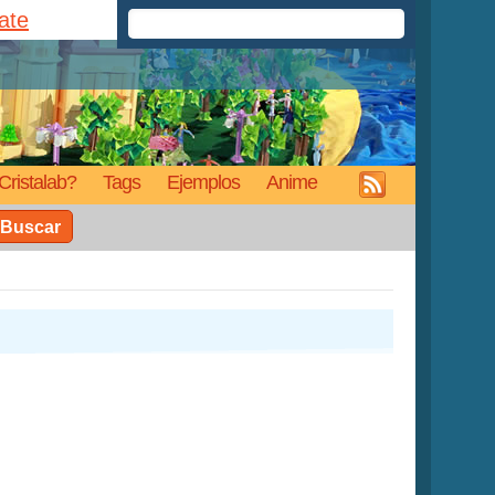
rate
Cristalab?
Tags
Ejemplos
Anime
Buscar