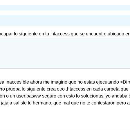
ocupar lo siguiente en tu .htaccess que se encuentre ubicado 
 sea inaccesible ahora me imagino que no estas ejecutando <Dir
ero prueba lo siguiente crea otro .htaccess en cada carpeta que
ición o un user:pasww seguro con esto lo solucionas, yo andaba
jajaja saliste tu hermano, que mal que no te contestaron pero a