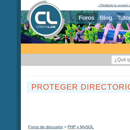
¿Olvidaste tu usuario 
Foros
Blog
Tuto
PROTEGER DIRECTORI
Foros de discusión
>
PHP y MySQL