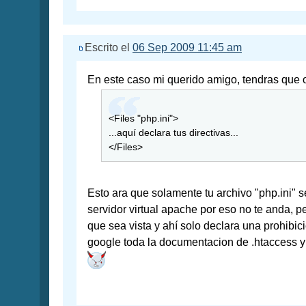
Escrito el
06 Sep 2009 11:45 am
En este caso mi querido amigo, tendras que 
<Files "php.ini">
...aquí declara tus directivas...
</Files>
Esto ara que solamente tu archivo "php.ini"
servidor virtual apache por eso no te anda, p
que sea vista y ahí solo declara una prohib
google toda la documentacion de .htaccess y 