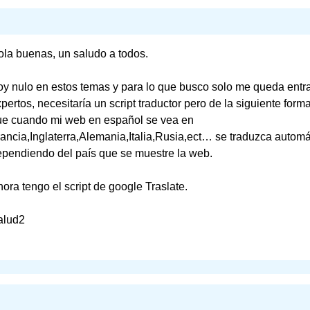
la buenas, un saludo a todos.
y nulo en estos temas y para lo que busco solo me queda entra
pertos, necesitaría un script traductor pero de la siguiente form
ue cuando mi web en español se vea en
ancia,Inglaterra,Alemania,Italia,Rusia,ect… se traduzca autom
pendiendo del país que se muestre la web.
ora tengo el script de google Traslate.
alud2