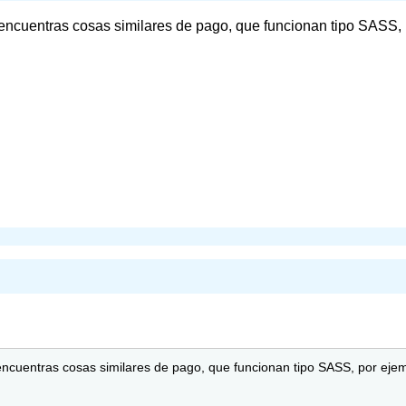
 encuentras cosas similares de pago, que funcionan tipo SASS,
encuentras cosas similares de pago, que funcionan tipo SASS, por eje