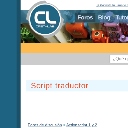
¿Olvidaste tu usuario 
Foros
Blog
Tuto
Script traductor
Foros de discusión
>
Actionscript 1 y 2