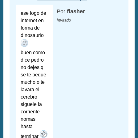
Por
flasher
ese logo de
internet en
Invitado
forma de
dinosaurio
buen como
dice pedro
no dejes q
se te peque
mucho o te
lavara el
cerebro
siguele la
corriente
nomas
hasta
terminar