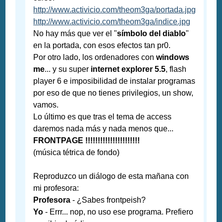
http://www.activicio.com/theom3ga/portada.jpg
http://www.activicio.com/theom3ga/indice.jpg
No hay más que ver el "
símbolo del diablo
"
en la portada, con esos efectos tan pr0.
Por otro lado, los ordenadores con
windows
me
... y su super
internet explorer 5.5
, flash
player 6 e imposibilidad de instalar programas
por eso de que no tienes privilegios, un show,
vamos.
Lo último es que tras el tema de access
daremos nada más y nada menos que...
FRONTPAGE !!!!!!!!!!!!!!!!!!!!!!
(música tétrica de fondo)
Reproduzco un diálogo de esta mañana con
mi profesora:
Profesora
- ¿Sabes frontpeish?
Yo
- Errr... nop, no uso ese programa. Prefiero