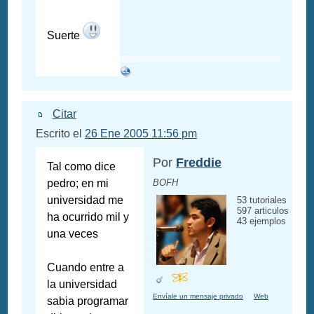
Suerte
Citar
Escrito el
26 Ene 2005 11:56 pm
Por
Freddie
Tal como dice
pedro; en mi
BOFH
universidad me
53 tutoriales
597 articulos
ha ocurrido mil y
43 ejemplos
una veces
Cuando entre a
la universidad
Envíale un mensaje privado
Web
sabia programar