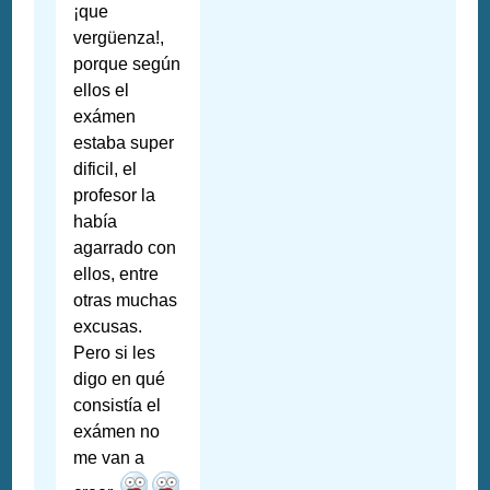
¡que
vergüenza!,
porque según
ellos el
exámen
estaba super
dificil, el
profesor la
había
agarrado con
ellos, entre
otras muchas
excusas.
Pero si les
digo en qué
consistía el
exámen no
me van a