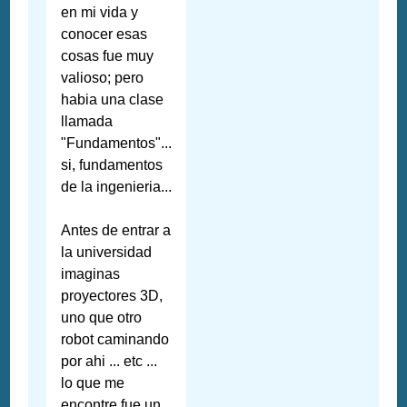
en mi vida y
conocer esas
cosas fue muy
valioso; pero
habia una clase
llamada
"Fundamentos"...
si, fundamentos
de la ingenieria...
Antes de entrar a
la universidad
imaginas
proyectores 3D,
uno que otro
robot caminando
por ahi ... etc ...
lo que me
encontre fue un