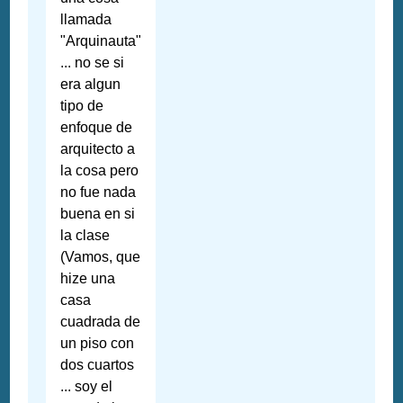
llamada
"Arquinauta"
... no se si
era algun
tipo de
enfoque de
arquitecto a
la cosa pero
no fue nada
buena en si
la clase
(Vamos, que
hize una
casa
cuadrada de
un piso con
dos cuartos
... soy el