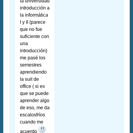
la universidad
introducción a
la informática
I y II (parece
que no fue
suficiente con
una
introducción)
me pasé los
semestres
aprendiendo
la suit de
office ( si es
que se puede
aprender algo
de eso, me da
escalosfríos
cuando me
acuerdo