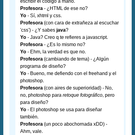
escribir el código a mano.
Profesora
- ¿HTML de ese no?
Yo
- Sí, xhtml y css.
Profesora
(con cara de extrañeza al escuchar
'css') - ¿Y sabes
java
?
Yo
- Java? Creo q te refieres a javascript.
Profesora
- ¿Es lo mismo no?
Yo
- Ehm, la verdad es que no.
Profesora
(cambiando de tema) - ¿Algún
programa de diseño?
Yo
- Bueno, me defiendo con el freehand y el
photoshop.
Profesora
(con aires de superioridad) - No,
no, photoshop para
retoque fotográfico
, pero
para diseño?
Yo
- El photoshop se usa para diseñar
también.
Profesora
(un poco abochornada xDD) -
Ahm, vale.