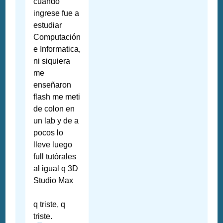
cuando
ingrese fue a
estudiar
Computación
e Informatica,
ni siquiera
me
enseñaron
flash me meti
de colon en
un lab y de a
pocos lo
lleve luego
full tutórales
al igual q 3D
Studio Max
q triste, q
triste.