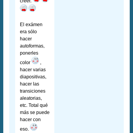
creer.
El exámen
era sólo
hacer
autoformas,
ponerles
color
,
hacer varias
diapositivas,
hacer las
transiciones
aleatorias,
etc. Total qué
más se puede
hacer con
eso.