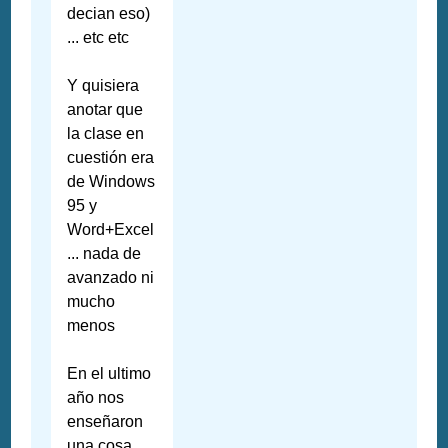
decian eso)
... etc etc
Y quisiera
anotar que
la clase en
cuestión era
de Windows
95 y
Word+Excel
... nada de
avanzado ni
mucho
menos
En el ultimo
año nos
enseñaron
una cosa