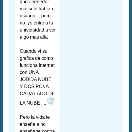
que alrededor
mio solo habian
usuario ... pero
no, yo entre a la
universidad a ver
algo mas alla
Cuando vi su
grafica de como
funciona Internet
con UNA
JODIDA NUBE
Y DOS PCs A
CADA LADO DE
LA NUBE ....
Pero la vida te
enseña a no
ensañarte contra