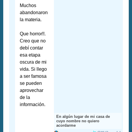
Muchos
abandonaron
la materia.
Que horror!!.
Creo que no
debí contar
esa etapa
oscura de mi
vida. Si llego
a ser famosa
se pueden
aprovechar
de la
información.
En algún lugar de mi casa de
cuyo nombre no quiero
acordarme