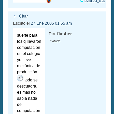
@Xklibur_clab
Citar
Escrito el
27 Ene 2005 01:55 am
Por
flasher
suerte para
los q llevaron
Invitado
computación
en el colegio
yo lleve
mecánica de
producción
todo se
descuadra,
es mas no
sabia nada
de
computación