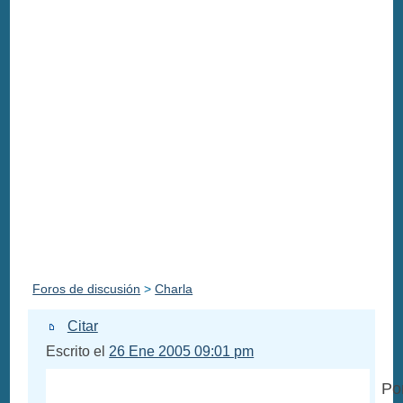
Foros de discusión
>
Charla
Citar
Escrito el
26 Ene 2005 09:01 pm
Po