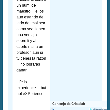
un humilde
maestro ... ellos
aun estando del
lado del mal sea
como sea tienen
una ventaja
sobre ti y al
caerle mal a un
profesor, aun si
tu tienes la razon
... no lograras
ganar
Life is
experience ... but
not eXPerience
Conserje de Cristalab
@freddier