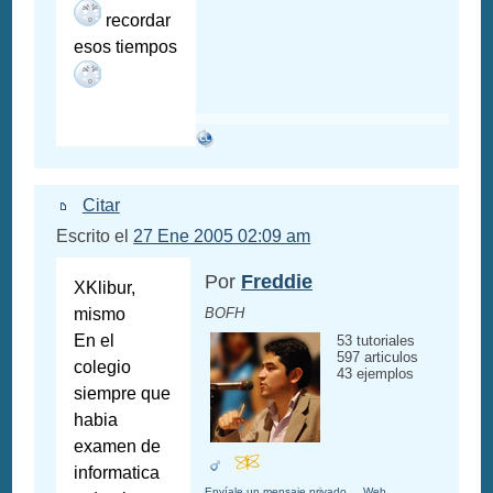
recordar
esos tiempos
Citar
Escrito el
27 Ene 2005 02:09 am
Por
Freddie
XKlibur,
mismo
BOFH
En el
53 tutoriales
597 articulos
colegio
43 ejemplos
siempre que
habia
examen de
informatica
Envíale un mensaje privado
Web