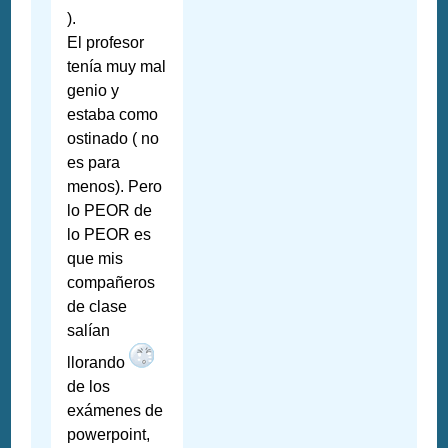
).
El profesor
tenía muy mal
genio y
estaba como
ostinado ( no
es para
menos). Pero
lo PEOR de
lo PEOR es
que mis
compañeros
de clase
salían
llorando
de los
exámenes de
powerpoint,