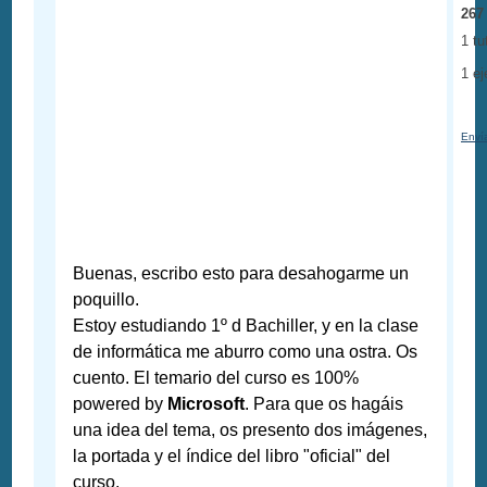
267
1 tu
1 e
Enví
Buenas, escribo esto para desahogarme un
poquillo.
Estoy estudiando 1º d Bachiller, y en la clase
de informática me aburro como una ostra. Os
cuento. El temario del curso es 100%
powered by
Microsoft
. Para que os hagáis
una idea del tema, os presento dos imágenes,
la portada y el índice del libro "oficial" del
curso.