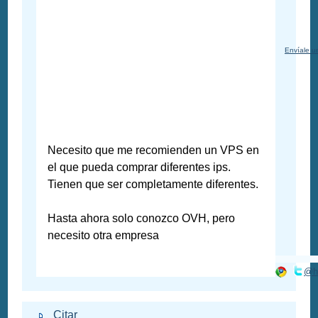
Envíale u
Necesito que me recomienden un VPS en
el que pueda comprar diferentes ips.
Tienen que ser completamente diferentes.
Hasta ahora solo conozco OVH, pero
necesito otra empresa
@ht
Citar