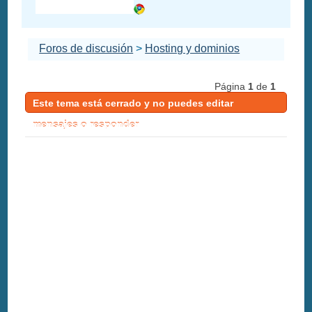
Foros de discusión
>
Hosting y dominios
Página
1
de
1
Este tema está cerrado y no puedes editar
mensajes o responder