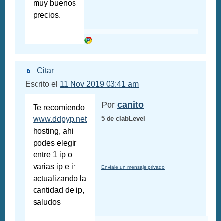
muy buenos
precios.
Citar
Escrito el
11 Nov 2019 03:41 am
Por
canito
Te recomiendo
www.ddpyp.net
5 de clabLevel
hosting, ahi
podes elegir
entre 1 ip o
varias ip e ir
Envíale un mensaje privado
actualizando la
cantidad de ip,
saludos